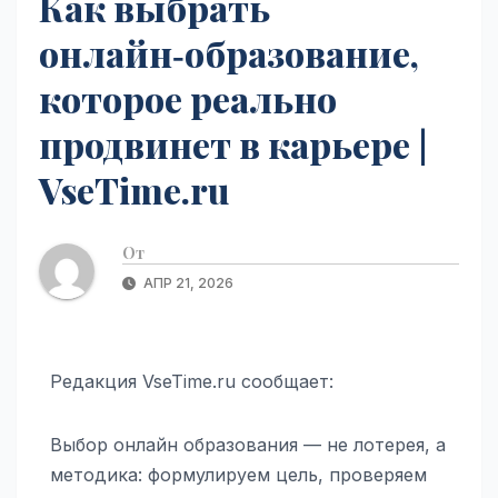
Как выбрать
онлайн‑образование,
которое реально
продвинет в карьере |
VseTime.ru
От
АПР 21, 2026
Редакция VseTime.ru сообщает:
Выбор онлайн образования — не лотерея, а
методика: формулируем цель, проверяем