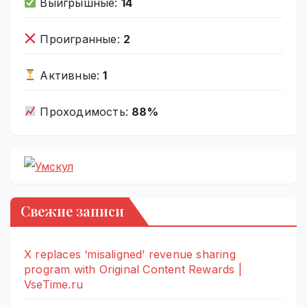
Выигрышные:
14
Проигранные:
2
Активные:
1
Проходимость:
88%
Свежие записи
X replaces ‘misaligned’ revenue sharing
program with Original Content Rewards |
VseTime.ru