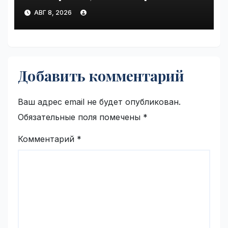
VseTime.ru
АВГ 8, 2026
Добавить комментарий
Ваш адрес email не будет опубликован.
Обязательные поля помечены
*
Комментарий
*