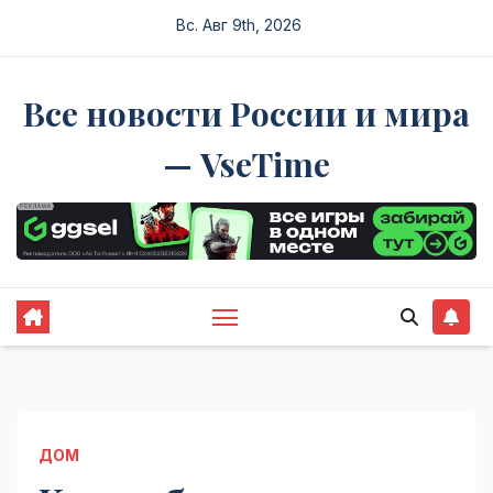
Перейти
Вс. Авг 9th, 2026
к
содержимому
Все новости России и мира
— VseTime
ДОМ