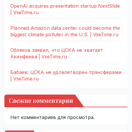
OpenAI acquires presentation startup NextSlide
| VseTime.ru
Planned Amazon data center could become the
biggest climate polluter in the U.S. | VseTime.ru
Обляков заявил, что ЦСКА не хватает
Акинфеева | VseTime.ru
Бабаев: ЦСКА не удовлетворен трансферами
| VseTime.ru
Свежие комментарии
Нет комментариев для просмотра.