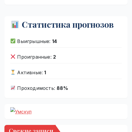
Статистика прогнозов
Выигрышные:
14
Проигранные:
2
Активные:
1
Проходимость:
88%
Свежие записи