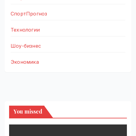
СпортПрогноз
Технологии
Шоу-бизнес
Экономика
You missed