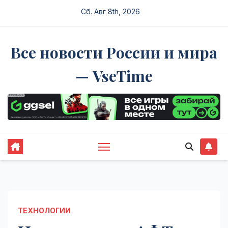
Перейти
Сб. Авг 8th, 2026
к
содержимому
Все новости России и мира
— VseTime
ТЕХНОЛОГИИ