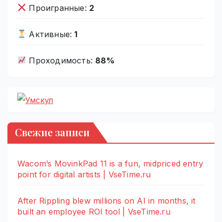
Проигранные:
2
Активные:
1
Проходимость:
88%
Свежие записи
Wacom’s MovinkPad 11 is a fun, midpriced entry
point for digital artists | VseTime.ru
After Rippling blew millions on AI in months, it
built an employee ROI tool | VseTime.ru