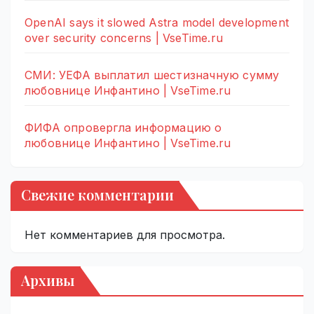
OpenAI says it slowed Astra model development
over security concerns | VseTime.ru
СМИ: УЕФА выплатил шестизначную сумму
любовнице Инфантино | VseTime.ru
ФИФА опровергла информацию о
любовнице Инфантино | VseTime.ru
Свежие комментарии
Нет комментариев для просмотра.
Архивы