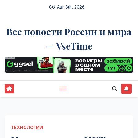
Перейти
Сб. Авг 8th, 2026
к
содержимому
Все новости России и мира
— VseTime
ТЕХНОЛОГИИ