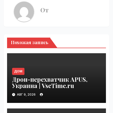
От
Похожая запись
ДОМ
Дрон-перехватчик APUS,
Украина | VseTime.ru
АВГ 9, 2026