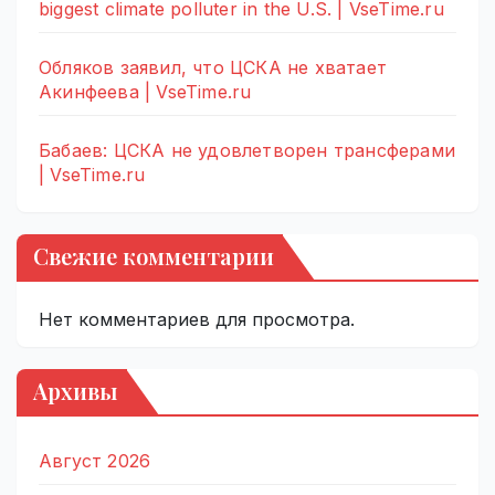
biggest climate polluter in the U.S. | VseTime.ru
Обляков заявил, что ЦСКА не хватает
Акинфеева | VseTime.ru
Бабаев: ЦСКА не удовлетворен трансферами
| VseTime.ru
Свежие комментарии
Нет комментариев для просмотра.
Архивы
Август 2026