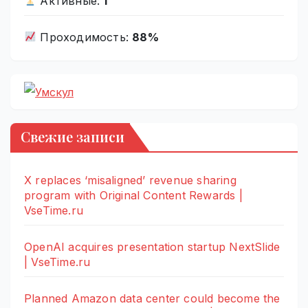
Активные:
1
Проходимость:
88%
Свежие записи
X replaces ‘misaligned’ revenue sharing
program with Original Content Rewards |
VseTime.ru
OpenAI acquires presentation startup NextSlide
| VseTime.ru
Planned Amazon data center could become the