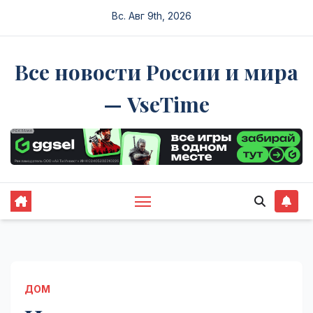
Перейти
Вс. Авг 9th, 2026
к
содержимому
Все новости России и мира
— VseTime
ДОМ