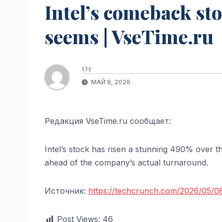
Intel’s comeback sto
seems | VseTime.ru
От
МАЙ 9, 2026
Редакция VseTime.ru сообщает:
Intel’s stock has risen a stunning 490% over th
ahead of the company’s actual turnaround.
Источник:
https://techcrunch.com/2026/05/08
Post Views:
46