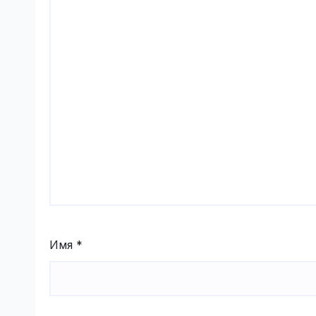
Имя
*