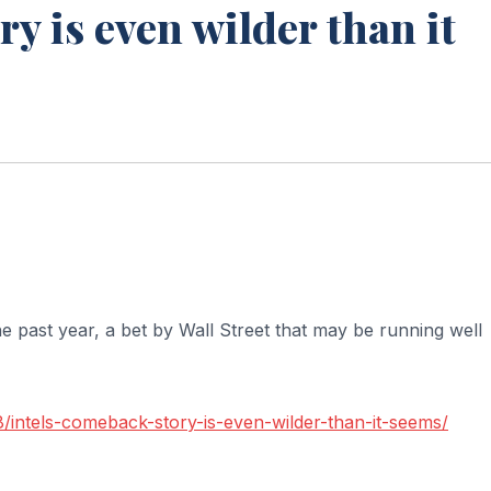
ry is even wilder than it
e past year, a bet by Wall Street that may be running well
/intels-comeback-story-is-even-wilder-than-it-seems/