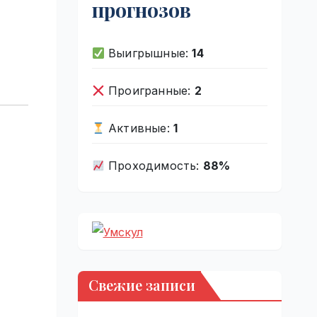
прогнозов
Выигрышные:
14
Проигранные:
2
Активные:
1
Проходимость:
88%
Свежие записи