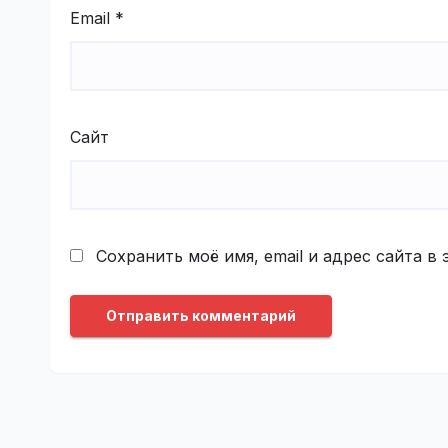
Email
*
Сайт
Сохранить моё имя, email и адрес сайта 