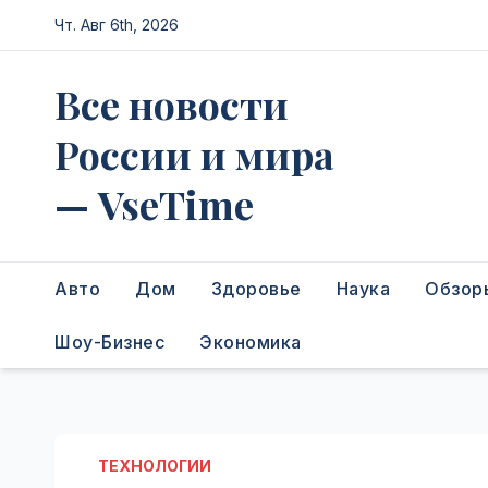
Перейти
Чт. Авг 6th, 2026
к
содержимому
Все новости
России и мира
— VseTime
Авто
Дом
Здоровье
Наука
Обзор
Шоу-Бизнес
Экономика
ТЕХНОЛОГИИ