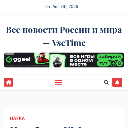
Перейти
Пт. Авг 7th, 2026
к
содержимому
Все новости России и мира
— VseTime
НАУКА