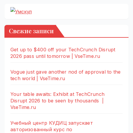
Свежие записи
Get up to $400 off your TechCrunch Disrupt
2026 pass until tomorrow | VseTime.ru
Vogue just gave another nod of approval to the
tech world | VseTime.ru
Your table awaits: Exhibit at TechCrunch
Disrupt 2026 to be seen by thousands |
VseTime.ru
Учебный центр КУДИЦ запускает
авторизованный курс по