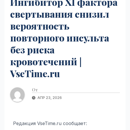
Ингибитор XI фактора
свертывания снизил
вероятность
повторного инсульта
без риска
кровотечений |
VseTime.ru
От
АПР 23, 2026
Редакция VseTime.ru сообщает: