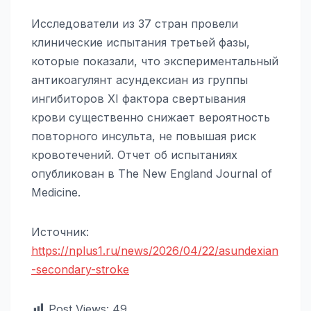
Исследователи из 37 стран провели
клинические испытания третьей фазы,
которые показали, что экспериментальный
антикоагулянт асундексиан из группы
ингибиторов XI фактора свертывания
крови существенно снижает вероятность
повторного инсульта, не повышая риск
кровотечений. Отчет об испытаниях
опубликован в The New England Journal of
Medicine.
Источник:
https://nplus1.ru/news/2026/04/22/asundexian
-secondary-stroke
Post Views:
49