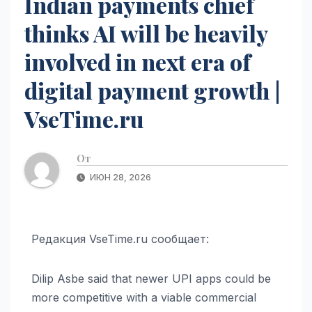
Indian payments chief
thinks AI will be heavily
involved in next era of
digital payment growth |
VseTime.ru
От
ИЮН 28, 2026
Редакция VseTime.ru сообщает:
Dilip Asbe said that newer UPI apps could be
more competitive with a viable commercial