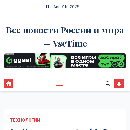
Перейти
Пт. Авг 7th, 2026
к
содержимому
Все новости России и мира
— VseTime
ТЕХНОЛОГИИ