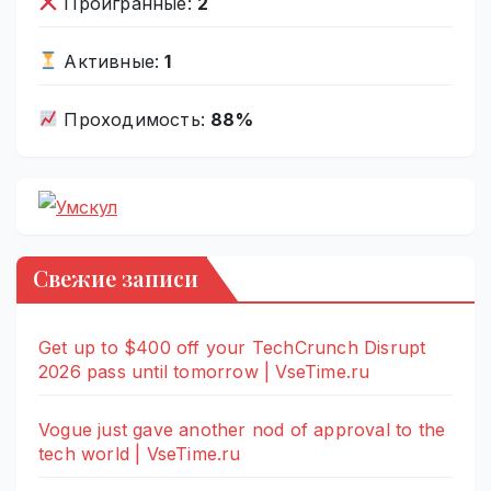
Проигранные:
2
Активные:
1
Проходимость:
88%
Свежие записи
Get up to $400 off your TechCrunch Disrupt
2026 pass until tomorrow | VseTime.ru
Vogue just gave another nod of approval to the
tech world | VseTime.ru