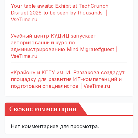
Your table awaits: Exhibit at TechCrunch
Disrupt 2026 to be seen by thousands |
VseTime.ru
Учебный центр КУДИЦ запускает
авторизованный курс по
администрированию Mind Migrate#guest |
VseTime.ru
«Крайон» и КГТУ им. И. Раззакова создадут
площадку для развития ИТ-компетенций и
подготовки специалистов | VseTime.ru
Свежие комментарии
Нет комментариев для просмотра.