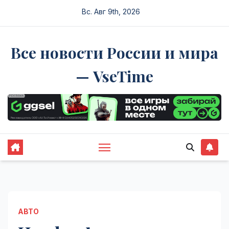
Перейти
Вс. Авг 9th, 2026
к
содержимому
Все новости России и мира
— VseTime
АВТО