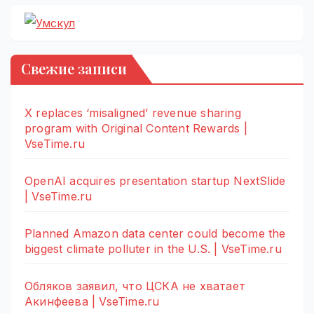
Свежие записи
X replaces ‘misaligned’ revenue sharing
program with Original Content Rewards |
VseTime.ru
OpenAI acquires presentation startup NextSlide
| VseTime.ru
Planned Amazon data center could become the
biggest climate polluter in the U.S. | VseTime.ru
Обляков заявил, что ЦСКА не хватает
Акинфеева | VseTime.ru