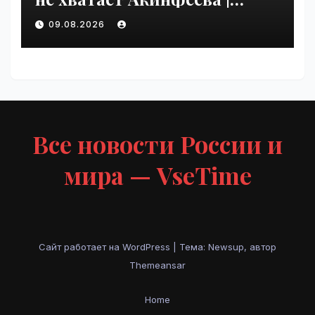
VseTime.ru
09.08.2026
Все новости России и
мира — VseTime
Сайт работает на WordPress
|
Тема: Newsup, автор
Themeansar
Home