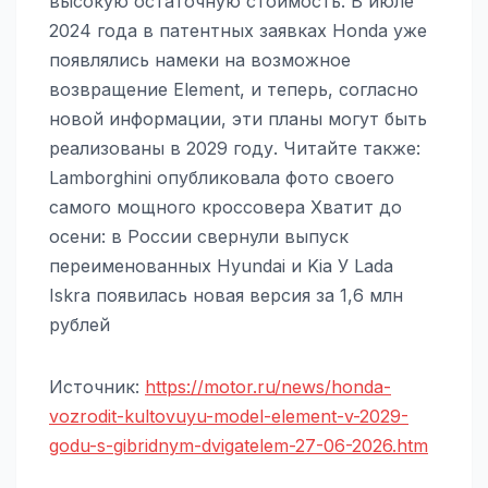
высокую остаточную стоимость. В июле
2024 года в патентных заявках Honda уже
появлялись намеки на возможное
возвращение Element, и теперь, согласно
новой информации, эти планы могут быть
реализованы в 2029 году. Читайте также:
Lamborghini опубликовала фото своего
самого мощного кроссовера Хватит до
осени: в России свернули выпуск
переименованных Hyundai и Kia У Lada
Iskra появилась новая версия за 1,6 млн
рублей
Источник:
https://motor.ru/news/honda-
vozrodit-kultovuyu-model-element-v-2029-
godu-s-gibridnym-dvigatelem-27-06-2026.htm