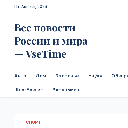
Перейти
Пт. Авг 7th, 2026
к
содержимому
Все новости
России и мира
— VseTime
Авто
Дом
Здоровье
Наука
Обзор
Шоу-Бизнес
Экономика
СПОРТ