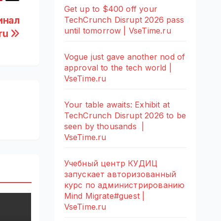
Get up to $400 off your
инал
TechCrunch Disrupt 2026 pass
until tomorrow | VseTime.ru
ru
Vogue just gave another nod of
approval to the tech world |
VseTime.ru
Your table awaits: Exhibit at
TechCrunch Disrupt 2026 to be
seen by thousands |
VseTime.ru
Учебный центр КУДИЦ
запускает авторизованный
курс по администрированию
Mind Migrate#guest |
VseTime.ru