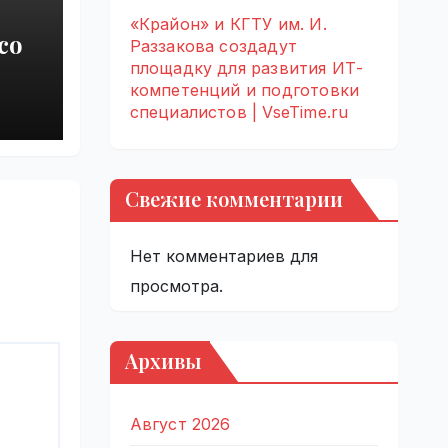
«Крайон» и КГТУ им. И.
со
Раззакова создадут
площадку для развития ИТ-
е
компетенций и подготовки
специалистов | VseTime.ru
нто
Свежие комментарии
Нет комментариев для
просмотра.
Архивы
Август 2026