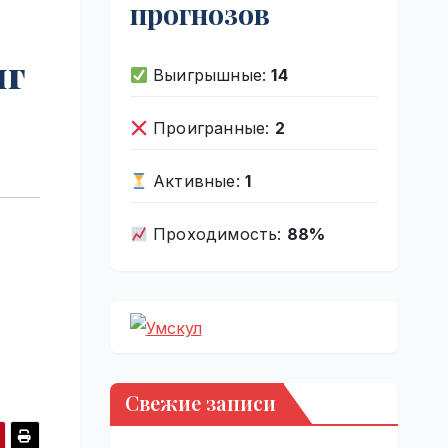
прогнозов
нг
Выигрышные:
14
Проигранные:
2
Активные:
1
Проходимость:
88%
Свежие записи