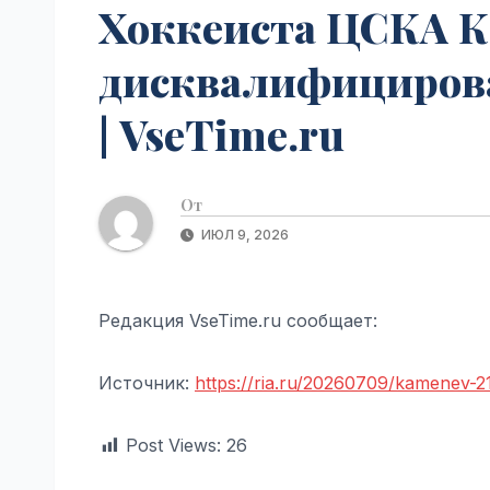
Хоккеиста ЦСКА К
дисквалифицировал
| VseTime.ru
От
ИЮЛ 9, 2026
Редакция VseTime.ru сообщает:
Источник:
https://ria.ru/20260709/kamenev-
Post Views:
26