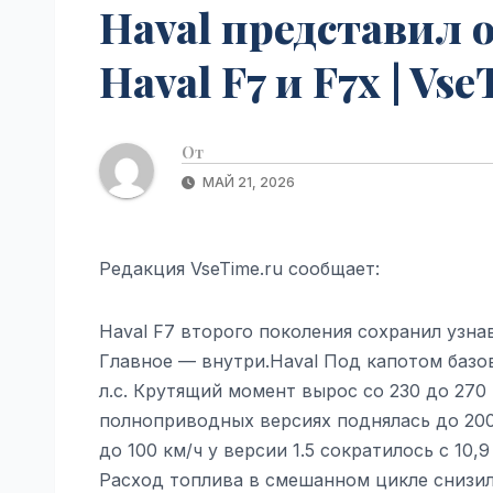
Haval представил
Haval F7 и F7x | Vs
От
МАЙ 21, 2026
Редакция VseTime.ru сообщает:
Haval F7 второго поколения сохранил узна
Главное — внутри.Haval Под капотом базо
л.с. Крутящий момент вырос со 230 до 270
полноприводных версиях поднялась до 200 л
до 100 км/ч у версии 1.5 сократилось с 10,9
Расход топлива в смешанном цикле снизилс