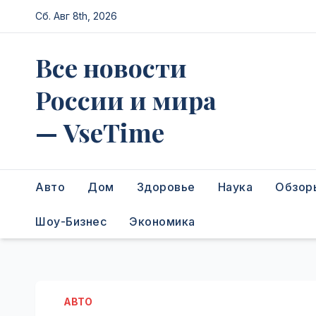
Перейти
Сб. Авг 8th, 2026
к
содержимому
Все новости
России и мира
— VseTime
Авто
Дом
Здоровье
Наука
Обзор
Шоу-Бизнес
Экономика
АВТО