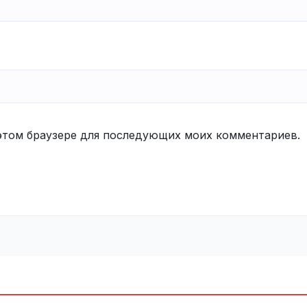
в этом браузере для последующих моих комментариев.