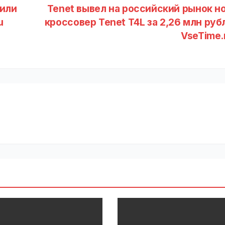
или
Tenet вывел на российский рынок н
u
кроссовер Tenet T4L за 2,26 млн рубл
VseTime.