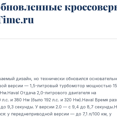
 обновленные кроссовер
eTime.ru
ваемый дизайн, но технически обновился основательн
вой версии — 1,5-литровый турбомотор мощностью 1
 Нм.Haval Отдача 2,0-литрового двигателя на
.с. и 380 Нм (было 192 л.с. и 320 Нм).Haval Время раз
 до 9,3 секунды. У версии 2.0 — с 9,4 до 8,7 секунды.H
я: у переднеприводной версии — до 7,1 л/100 км, у