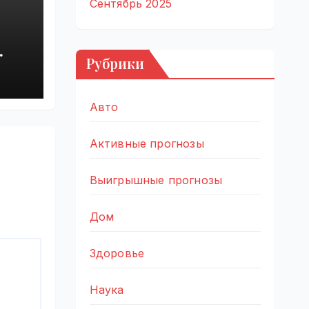
Сентябрь 2025
,
Рубрики
оя
Авто
Активные прогнозы
Выигрышные прогнозы
Дом
Здоровье
Наука