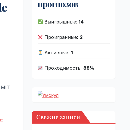
прогнозов
le
Выигрышные:
14
Проигранные:
2
Активные:
1
Проходимость:
88%
r MIT
Свежие записи
o-