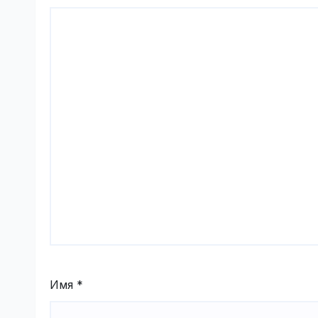
Имя
*