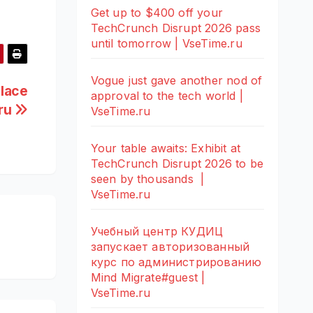
Get up to $400 off your
TechCrunch Disrupt 2026 pass
until tomorrow | VseTime.ru
Vogue just gave another nod of
place
approval to the tech world |
.ru
VseTime.ru
Your table awaits: Exhibit at
TechCrunch Disrupt 2026 to be
seen by thousands |
VseTime.ru
Учебный центр КУДИЦ
запускает авторизованный
курс по администрированию
Mind Migrate#guest |
VseTime.ru