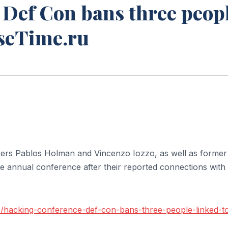
 Def Con bans three peop
VseTime.ru
rs Pablos Holman and Vincenzo Iozzo, as well as forme
the annual conference after their reported connections with
/hacking-conference-def-con-bans-three-people-linked-t