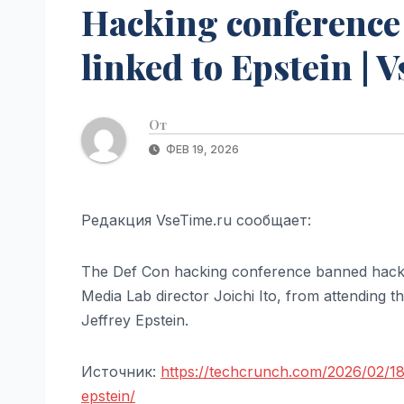
Hacking conference
linked to Epstein | 
От
ФЕВ 19, 2026
Редакция VseTime.ru сообщает:
The Def Con hacking conference banned hacke
Media Lab director Joichi Ito, from attending 
Jeffrey Epstein.
Источник:
https://techcrunch.com/2026/02/18
epstein/