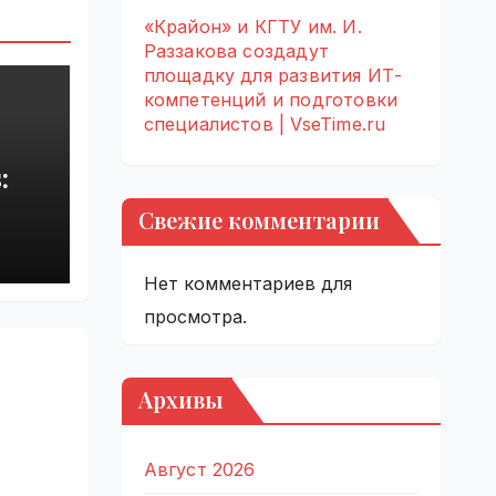
«Крайон» и КГТУ им. И.
Раззакова создадут
площадку для развития ИТ-
компетенций и подготовки
специалистов | VseTime.ru
:
Свежие комментарии
rupt
by
Нет комментариев для
просмотра.
Архивы
Август 2026