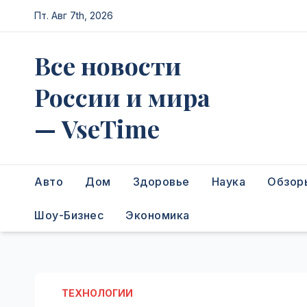
Перейти
Пт. Авг 7th, 2026
к
содержимому
Все новости
России и мира
— VseTime
Авто
Дом
Здоровье
Наука
Обзор
Шоу-Бизнес
Экономика
ТЕХНОЛОГИИ