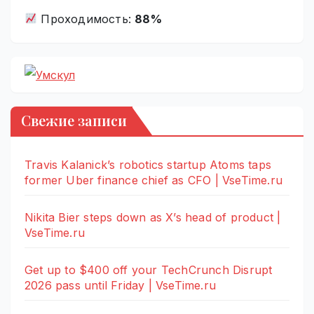
Проходимость:
88%
Свежие записи
Travis Kalanick’s robotics startup Atoms taps
former Uber finance chief as CFO | VseTime.ru
Nikita Bier steps down as X’s head of product |
VseTime.ru
Get up to $400 off your TechCrunch Disrupt
2026 pass until Friday | VseTime.ru