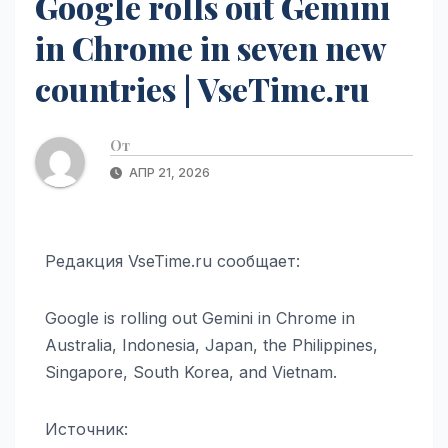
Google rolls out Gemini
in Chrome in seven new
countries | VseTime.ru
От
АПР 21, 2026
Редакция VseTime.ru сообщает:
Google is rolling out Gemini in Chrome in
Australia, Indonesia, Japan, the Philippines,
Singapore, South Korea, and Vietnam.
Источник: