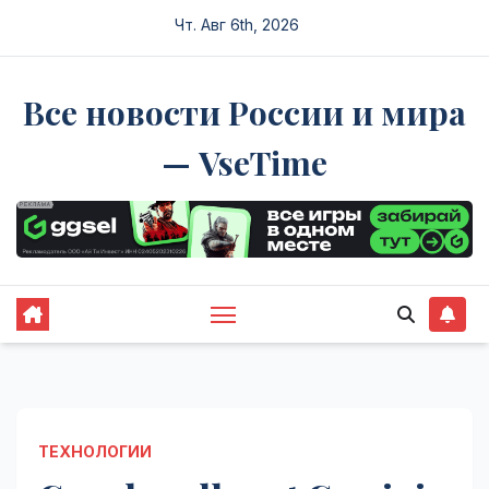
Перейти
Чт. Авг 6th, 2026
к
содержимому
Все новости России и мира
— VseTime
ТЕХНОЛОГИИ