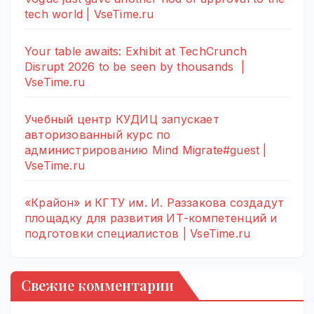
tech world | VseTime.ru
Your table awaits: Exhibit at TechCrunch
Disrupt 2026 to be seen by thousands |
VseTime.ru
Учебный центр КУДИЦ запускает
авторизованный курс по
администрированию Mind Migrate#guest |
VseTime.ru
«Крайон» и КГТУ им. И. Раззакова создадут
площадку для развития ИТ-компетенций и
подготовки специалистов | VseTime.ru
Свежие комментарии