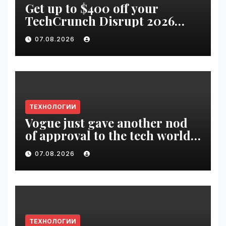
Get up to $400 off your
TechCrunch Disrupt 2026
pass until tomorrow |
07.08.2026
VseTime.ru
ТЕХНОЛОГИИ
Vogue just gave another nod
of approval to the tech world |
VseTime.ru
07.08.2026
ТЕХНОЛОГИИ