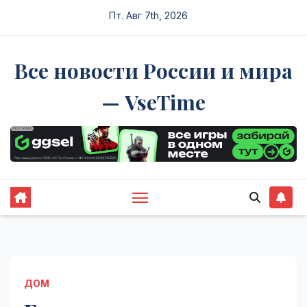
Перейти
Пт. Авг 7th, 2026
к
содержимому
Все новости России и мира
— VseTime
ДОМ