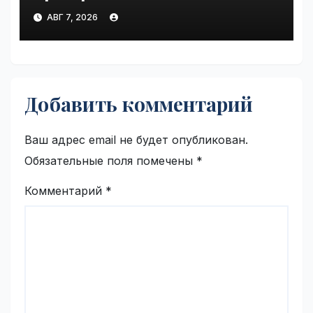
зафиксировать сразу |
АВГ 7, 2026
VseTime.ru
Добавить комментарий
Ваш адрес email не будет опубликован.
Обязательные поля помечены
*
Комментарий
*