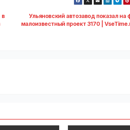
 в
Ульяновский автозавод показал на 
в
малоизвестный проект 3170 | VseTime