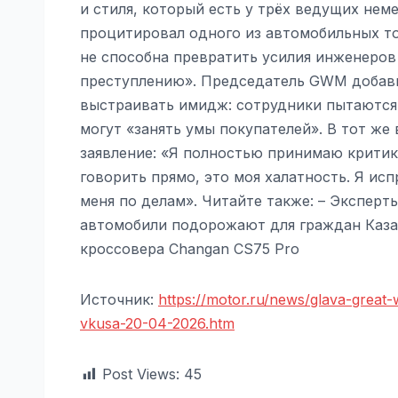
и стиля, который есть у трёх ведущих не
процитировал одного из автомобильных то
не способна превратить усилия инженеров 
преступлению». Председатель GWM добави
выстраивать имидж: сотрудники пытаются р
могут «занять умы покупателей». В тот ж
заявление: «Я полностью принимаю критик
говорить прямо, это моя халатность. Я ис
меня по делам». Читайте также: – Эксперты
автомобили подорожают для граждан Казах
кроссовера Changan CS75 Pro
Источник:
https://motor.ru/news/glava-great-w
vkusa-20-04-2026.htm
Post Views:
45