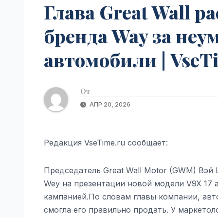
Глава Great Wall 
бренда Way за неу
автомобили | VseT
От
АПР 20, 2026
Редакция VseTime.ru сообщает:
Председатель Great Wall Motor (GWM) Вэй
Wey на презентации новой модели V9X 17 а
кампанией.По словам главы компании, авт
смогла его правильно продать. У маркетол