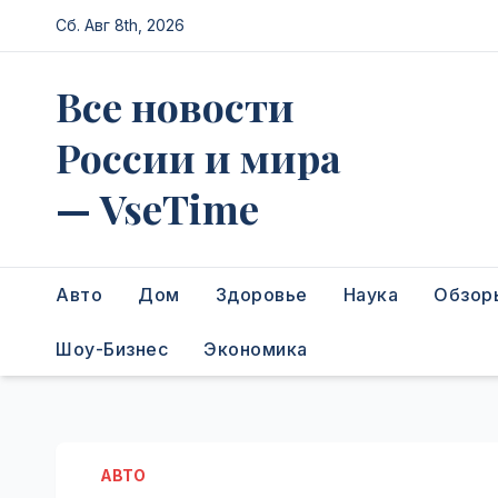
Перейти
Сб. Авг 8th, 2026
к
содержимому
Все новости
России и мира
— VseTime
Авто
Дом
Здоровье
Наука
Обзор
Шоу-Бизнес
Экономика
АВТО