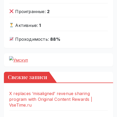
Проигранные:
2
Активные:
1
Проходимость:
88%
Свежие записи
X replaces ‘misaligned’ revenue sharing
program with Original Content Rewards |
VseTime.ru