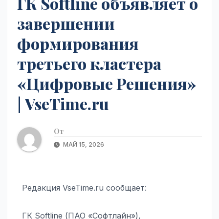
ГК Softline объявляет о
завершении
формирования
третьего кластера
«Цифровые Решения»
| VseTime.ru
От
МАЙ 15, 2026
Редакция VseTime.ru сообщает:
ГК Softline (ПАО «Софтлайн»),