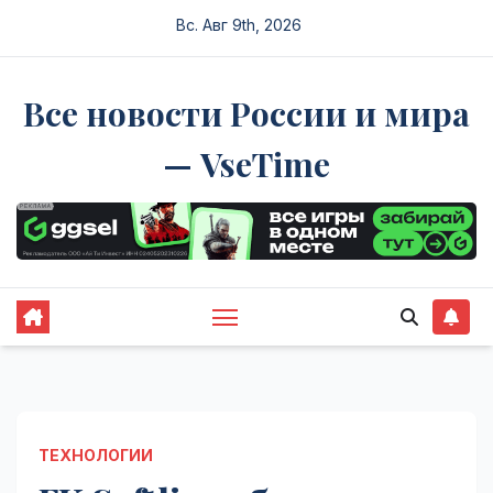
Перейти
Вс. Авг 9th, 2026
к
содержимому
Все новости России и мира
— VseTime
ТЕХНОЛОГИИ