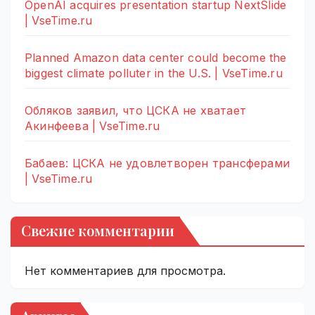
OpenAI acquires presentation startup NextSlide
| VseTime.ru
Planned Amazon data center could become the
biggest climate polluter in the U.S. | VseTime.ru
Обляков заявил, что ЦСКА не хватает
Акинфеева | VseTime.ru
Бабаев: ЦСКА не удовлетворен трансферами
| VseTime.ru
Свежие комментарии
Нет комментариев для просмотра.