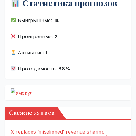
Статистика прогнозов
Выигрышные:
14
Проигранные:
2
Активные:
1
Проходимость:
88%
Свежие записи
X replaces ‘misaligned’ revenue sharing