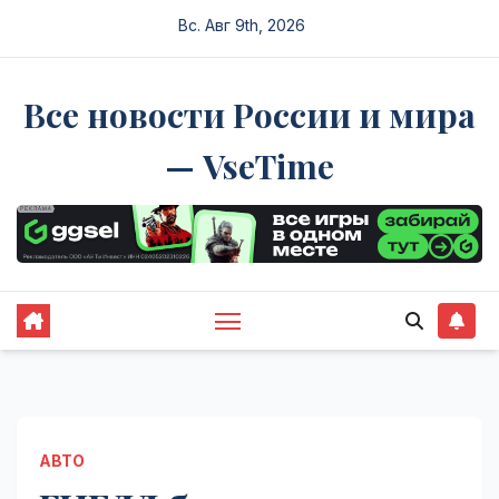
Перейти
Вс. Авг 9th, 2026
к
содержимому
Все новости России и мира
— VseTime
АВТО