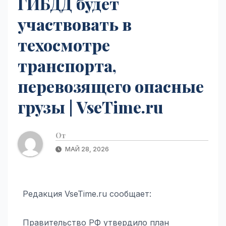
ГИБДД будет
участвовать в
техосмотре
транспорта,
перевозящего опасные
грузы | VseTime.ru
От
МАЙ 28, 2026
Редакция VseTime.ru сообщает:
Правительство РФ утвердило план