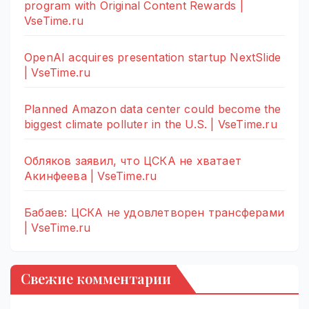
program with Original Content Rewards |
VseTime.ru
OpenAI acquires presentation startup NextSlide
| VseTime.ru
Planned Amazon data center could become the
biggest climate polluter in the U.S. | VseTime.ru
Обляков заявил, что ЦСКА не хватает
Акинфеева | VseTime.ru
Бабаев: ЦСКА не удовлетворен трансферами
| VseTime.ru
Свежие комментарии