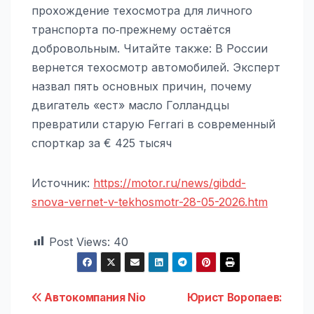
прохождение техосмотра для личного
транспорта по‑прежнему остаётся
добровольным. Читайте также: В России
вернется техосмотр автомобилей. Эксперт
назвал пять основных причин, почему
двигатель «ест» масло Голландцы
превратили старую Ferrari в современный
спорткар за € 425 тысяч
Источник:
https://motor.ru/news/gibdd-
snova-vernet-v-tekhosmotr-28-05-2026.htm
Post Views:
40
Навигация
Автокомпания Nio
Юрист Воропаев: