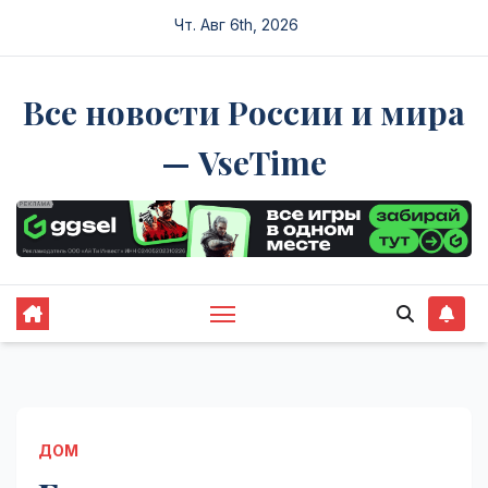
Перейти
Чт. Авг 6th, 2026
к
содержимому
Все новости России и мира
— VseTime
ДОМ