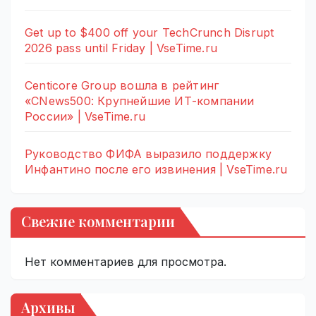
Get up to $400 off your TechCrunch Disrupt
2026 pass until Friday | VseTime.ru
Centicore Group вошла в рейтинг
«CNews500: Крупнейшие ИТ-компании
России» | VseTime.ru
Руководство ФИФА выразило поддержку
Инфантино после его извинения | VseTime.ru
Свежие комментарии
Нет комментариев для просмотра.
Архивы