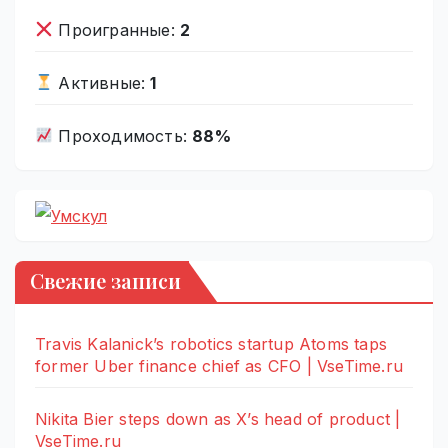
Проигранные:
2
Активные:
1
Проходимость:
88%
Свежие записи
Travis Kalanick’s robotics startup Atoms taps
former Uber finance chief as CFO | VseTime.ru
Nikita Bier steps down as X’s head of product |
VseTime.ru