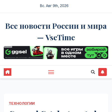
Перейти
Вс. Авг 9th, 2026
к
содержимому
Все новости России и мира
— VseTime
ТЕХНОЛОГИИ