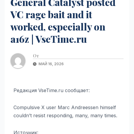
General Catalyst posted
VC rage bait and it
worked, especially on
a16z | VseTime.ru
От
МАЙ 16, 2026
Редакция VseTime.ru сообщает:
Compulsive X user Marc Andreessen himself
couldn’t resist responding, many, many times.
Источник: