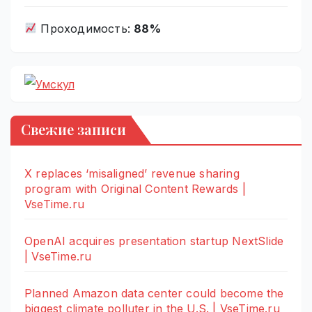
Проходимость:
88%
Свежие записи
X replaces ‘misaligned’ revenue sharing
program with Original Content Rewards |
VseTime.ru
OpenAI acquires presentation startup NextSlide
| VseTime.ru
Planned Amazon data center could become the
biggest climate polluter in the U.S. | VseTime.ru