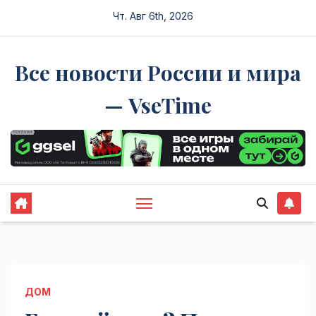
Перейти
Чт. Авг 6th, 2026
к
содержимому
Все новости России и мира
— VseTime
ДОМ