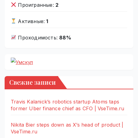
Проигранные:
2
Активные:
1
Проходимость:
88%
Свежие записи
Travis Kalanick’s robotics startup Atoms taps
former Uber finance chief as CFO | VseTime.ru
Nikita Bier steps down as X’s head of product |
VseTime.ru