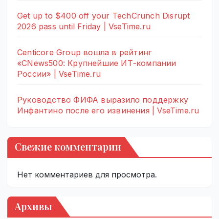
Get up to $400 off your TechCrunch Disrupt
2026 pass until Friday | VseTime.ru
Centicore Group вошла в рейтинг
«CNews500: Крупнейшие ИТ-компании
России» | VseTime.ru
Руководство ФИФА выразило поддержку
Инфантино после его извинения | VseTime.ru
Свежие комментарии
Нет комментариев для просмотра.
Архивы