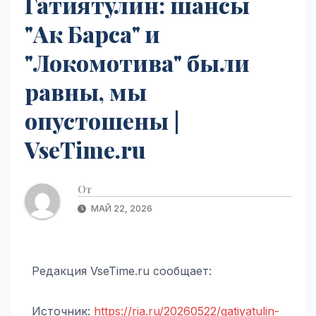
Гатиятулин: шансы
"Ак Барса" и
"Локомотива" были
равны, мы
опустошены |
VseTime.ru
От
МАЙ 22, 2026
Редакция VseTime.ru сообщает:
Источник:
https://ria.ru/20260522/gatiyatulin-