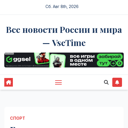
Перейти
Сб. Авг 8th, 2026
к
содержимому
Все новости России и мира
— VseTime
СПОРТ