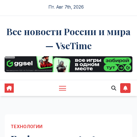
Перейти
Пт. Авг 7th, 2026
к
содержимому
Все новости России и мира
— VseTime
ТЕХНОЛОГИИ