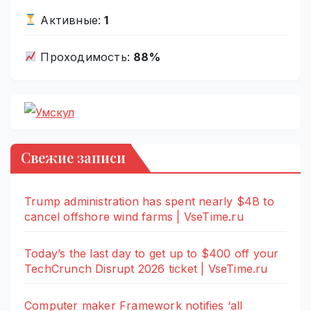
Активные:
1
Проходимость:
88%
Свежие записи
Trump administration has spent nearly $4B to
cancel offshore wind farms | VseTime.ru
Today’s the last day to get up to $400 off your
TechCrunch Disrupt 2026 ticket | VseTime.ru
Computer maker Framework notifies ‘all