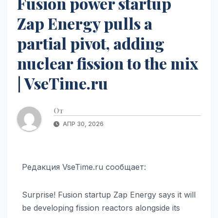
Fusion power startup
Zap Energy pulls a
partial pivot, adding
nuclear fission to the mix
| VseTime.ru
От
АПР 30, 2026
Редакция VseTime.ru сообщает:
Surprise! Fusion startup Zap Energy says it will
be developing fission reactors alongside its