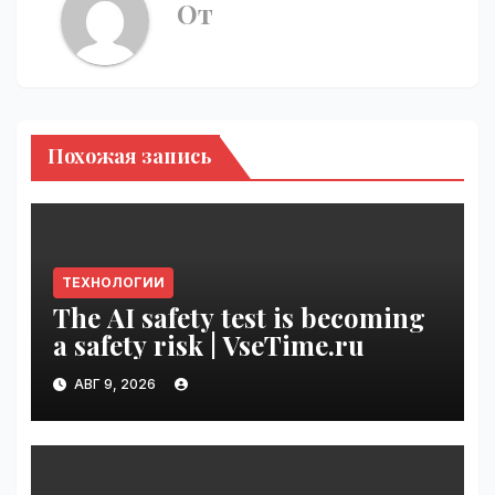
От
Похожая запись
ТЕХНОЛОГИИ
The AI safety test is becoming
a safety risk | VseTime.ru
АВГ 9, 2026