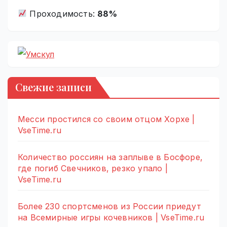
Проходимость:
88%
Свежие записи
Месси простился со своим отцом Хорхе |
VseTime.ru
Количество россиян на заплыве в Босфоре,
где погиб Свечников, резко упало |
VseTime.ru
Более 230 спортсменов из России приедут
на Всемирные игры кочевников | VseTime.ru