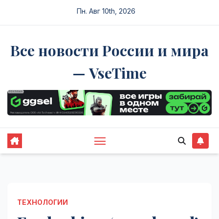
Перейти
Пн. Авг 10th, 2026
к
содержимому
Все новости России и мира
— VseTime
ТЕХНОЛОГИИ