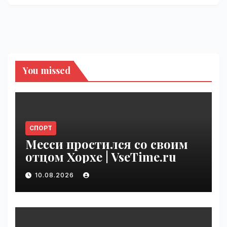
You missed
СПОРТ
Месси простился со своим
отцом Хорхе | VseTime.ru
10.08.2026