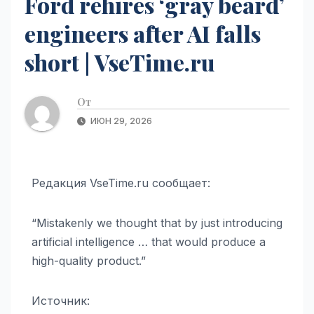
Ford rehires ‘gray beard’
engineers after AI falls
short | VseTime.ru
От
ИЮН 29, 2026
Редакция VseTime.ru сообщает:
“Mistakenly we thought that by just introducing
artificial intelligence … that would produce a
high-quality product.”
Источник: