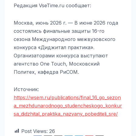
Редакция VseTime.ru сообщает:
Москва, июнь 2026 г. — В июне 2026 года
состоялись финальные защиты 16-го
сезона Международного межвузовского
конкурса «Диджитал практика».
Организаторами конкурса выступают
агентство One Touch, Московский
Политех, кафедра РиСОМ.
Источник:
https://wsem.ru/publications/final_16_go_sezon
a_mezhdunarodnogo_studencheskogo_konkur
sa_didzhital_praktika_nazvany_pobediteli_sre/
Post Views:
26