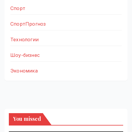
Спорт
СпортПрогноз
Технологии
Шоу-бизнес
Экономика
You missed