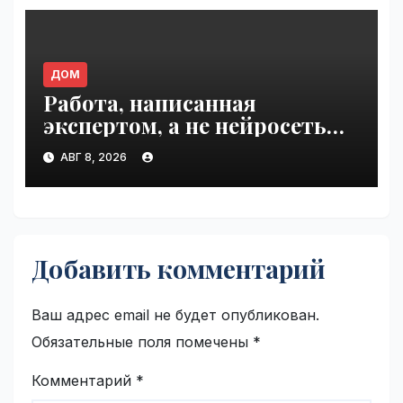
ДОМ
Работа, написанная
экспертом, а не нейросетью |
VseTime.ru
АВГ 8, 2026
Добавить комментарий
Ваш адрес email не будет опубликован.
Обязательные поля помечены
*
Комментарий
*