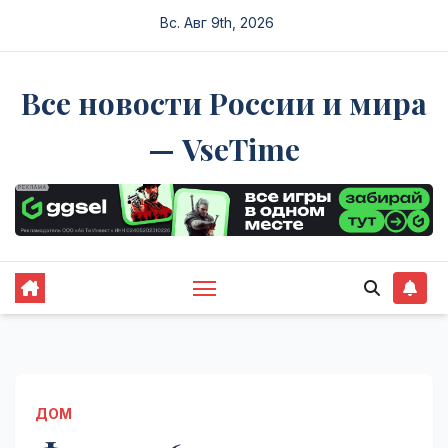
Перейти
Вс. Авг 9th, 2026
к
содержимому
Все новости России и мира
— VseTime
ДОМ