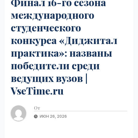
Финал 16-го сезона
международного
студенческого
конкурса «Диджитал
практика»: названы
победители среди
ведущих вузов |
VseTime.ru
От
ИЮН 26, 2026