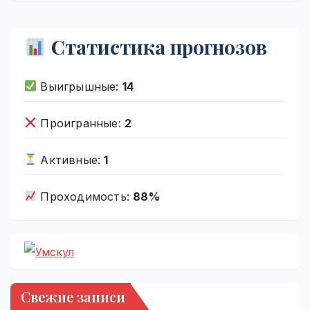
Статистика прогнозов
Выигрышные:
14
Проигранные:
2
Активные:
1
Проходимость:
88%
Свежие записи