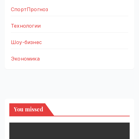
СпортПрогноз
Технологии
Шоу-бизнес
Экономика
You missed