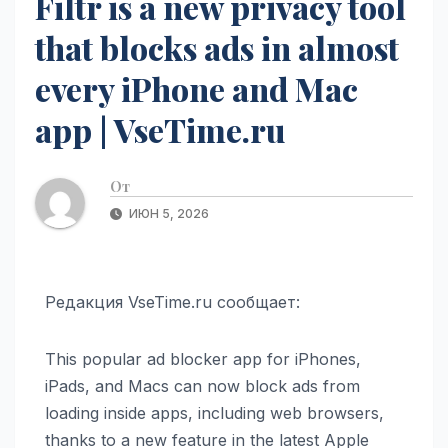
Filtr is a new privacy tool
that blocks ads in almost
every iPhone and Mac
app | VseTime.ru
От
ИЮН 5, 2026
Редакция VseTime.ru сообщает:
This popular ad blocker app for iPhones,
iPads, and Macs can now block ads from
loading inside apps, including web browsers,
thanks to a new feature in the latest Apple