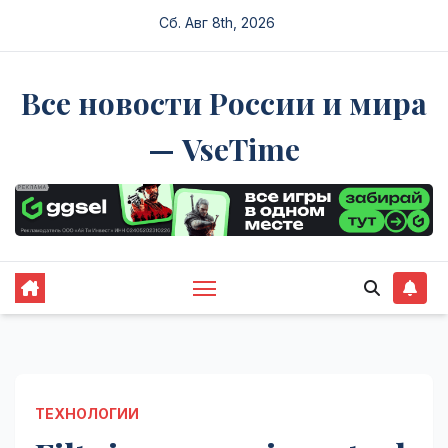
Перейти
Сб. Авг 8th, 2026
к
содержимому
Все новости России и мира
— VseTime
ТЕХНОЛОГИИ