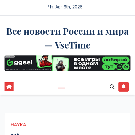
Перейти
Чт. Авг 6th, 2026
к
содержимому
Все новости России и мира
— VseTime
НАУКА