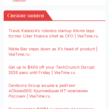
Свежие записи
Travis Kalanick’s robotics startup Atoms taps
former Uber finance chief as CFO | VseTime.ru
Nikita Bier steps down as X’s head of product |
VseTime.ru
Get up to $400 off your TechCrunch Disrupt
2026 pass until Friday | VseTime.ru
Centicore Group вошла в рейтинг
«CNews500: Крупнейшие ИТ-компании
России» | VseTime.ru