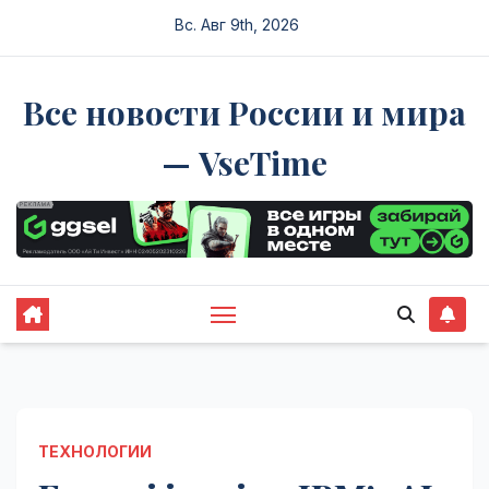
Перейти
Вс. Авг 9th, 2026
к
содержимому
Все новости России и мира
— VseTime
ТЕХНОЛОГИИ