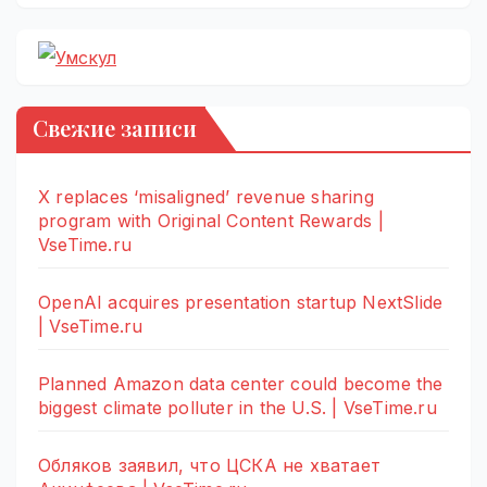
Свежие записи
X replaces ‘misaligned’ revenue sharing
program with Original Content Rewards |
VseTime.ru
OpenAI acquires presentation startup NextSlide
| VseTime.ru
Planned Amazon data center could become the
biggest climate polluter in the U.S. | VseTime.ru
Обляков заявил, что ЦСКА не хватает