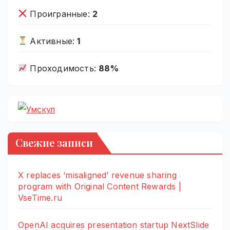
Проигранные:
2
Активные:
1
Проходимость:
88%
Свежие записи
X replaces ‘misaligned’ revenue sharing
program with Original Content Rewards |
VseTime.ru
OpenAI acquires presentation startup NextSlide