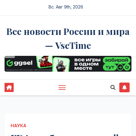
Перейти
Вс. Авг 9th, 2026
к
содержимому
Все новости России и мира
— VseTime
НАУКА