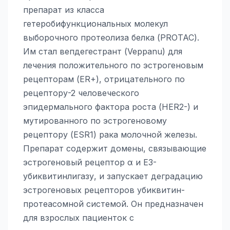
препарат из класса
гетеробифункциональных молекул
выборочного протеолиза белка (PROTAC).
Им стал вепдегестрант (Veppanu) для
лечения положительного по эстрогеновым
рецепторам (ER+), отрицательного по
рецептору-2 человеческого
эпидермального фактора роста (HER2-) и
мутированного по эстрогеновому
рецептору (ESR1) рака молочной железы.
Препарат содержит домены, связывающие
эстрогеновый рецептор α и E3-
убиквитинлигазу, и запускает деградацию
эстрогеновых рецепторов убиквитин-
протеасомной системой. Он предназначен
для взрослых пациенток с