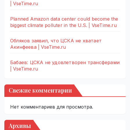
| VseTime.ru
Planned Amazon data center could become the
biggest climate polluter in the U.S. | VseTime.ru
Обляков заявил, что ЦСКА не хватает
Акинфеева | VseTime.ru
Бабаев: ЦСКА не удовлетворен трансферами
| VseTime.ru
Свежие комментарии
Нет комментариев для просмотра.
Архивы