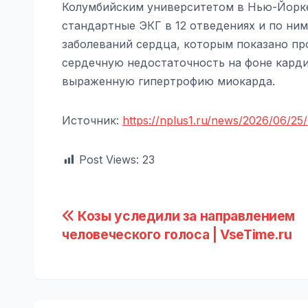
Колумбийским университетом в Нью-Йорке,
стандартные ЭКГ в 12 отведениях и по ни
заболеваний сердца, которым показано п
сердечную недостаточность на фоне карди
выраженную гипертрофию миокарда.
Источник:
https://nplus1.ru/news/2026/06/25
Post Views:
23
Навигация
Козы уследили за направлением
человеческого голоса | VseTime.ru
по
записям