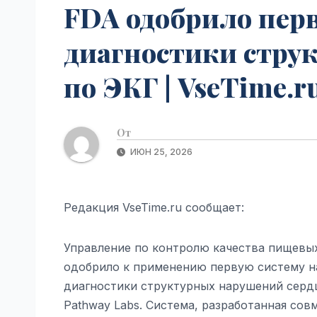
FDA одобрило пер
диагностики стру
по ЭКГ | VseTime.r
От
ИЮН 25, 2026
Редакция VseTime.ru сообщает:
Управление по контролю качества пищевы
одобрило к применению первую систему на
диагностики структурных нарушений сердц
Pathway Labs. Система, разработанная со