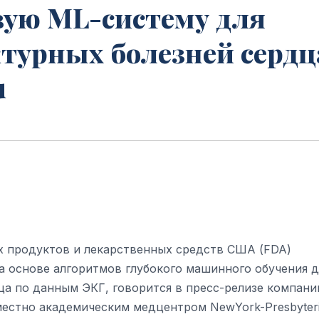
вую ML-систему для
ктурных болезней сердц
u
х продуктов и лекарственных средств США (FDA)
 основе алгоритмов глубокого машинного обучения д
а по данным ЭКГ, говорится в пресс-релизе компани
вместно академическим медцентром NewYork-Presbyter