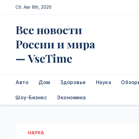
Перейти
Сб. Авг 8th, 2026
к
содержимому
Все новости
России и мира
— VseTime
Авто
Дом
Здоровье
Наука
Обзор
Шоу-Бизнес
Экономика
НАУКА