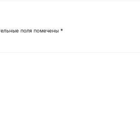
тельные поля помечены
*