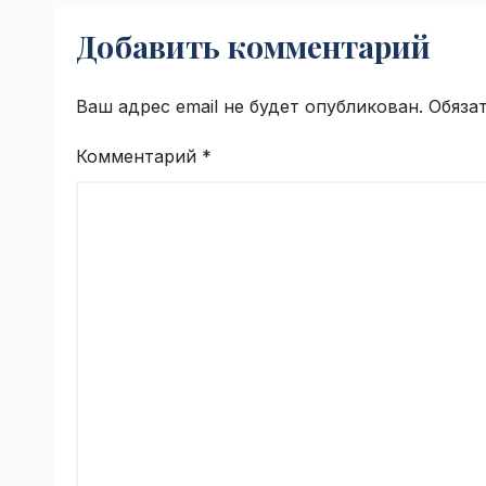
фазу испытаний |
Добавить комментарий
VseTime.ru
Ваш адрес email не будет опубликован.
Обяза
Комментарий
*