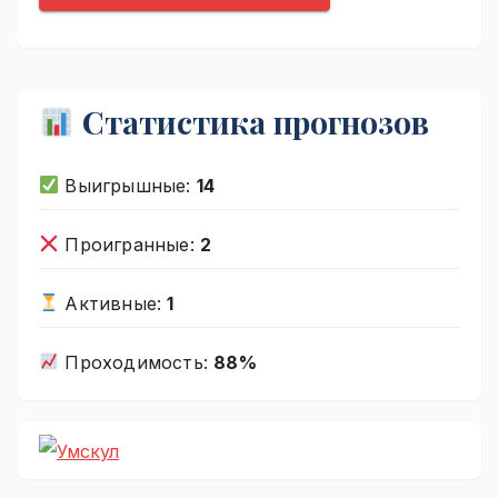
Статистика прогнозов
Выигрышные:
14
Проигранные:
2
Активные:
1
Проходимость:
88%