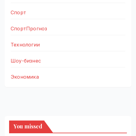
Спорт
СпортПрогноз
Технологии
Шоу-бизнес
Экономика
You missed