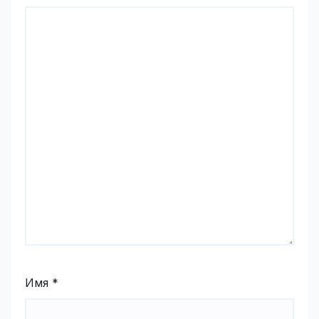
Имя
*