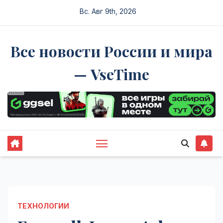
Перейти
Вс. Авг 9th, 2026
к
содержимому
Все новости России и мира
— VseTime
ТЕХНОЛОГИИ