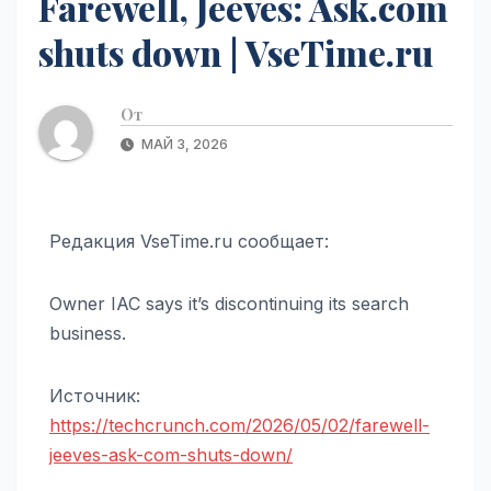
Farewell, Jeeves: Ask.com
shuts down | VseTime.ru
От
МАЙ 3, 2026
Редакция VseTime.ru сообщает:
Owner IAC says it’s discontinuing its search
business.
Источник:
https://techcrunch.com/2026/05/02/farewell-
jeeves-ask-com-shuts-down/