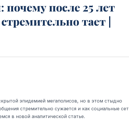
почему после 25 лет
стремительно тает |
скрытой эпидемией мегаполисов, но в этом стыдно
 общения стремительно сужается и как социальные се
мся в новой аналитической статье.