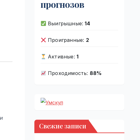
прогнозов
Выигрышные:
14
Проигранные:
2
Активные:
1
Проходимость:
88%
ти
Свежие записи