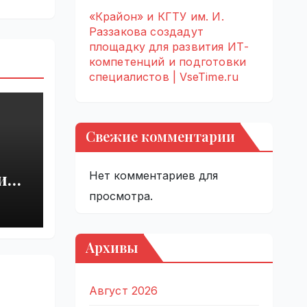
«Крайон» и КГТУ им. И.
Раззакова создадут
площадку для развития ИТ-
компетенций и подготовки
специалистов | VseTime.ru
Свежие комментарии
и
Нет комментариев для
просмотра.
ru
Архивы
Август 2026