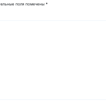
тельные поля помечены
*