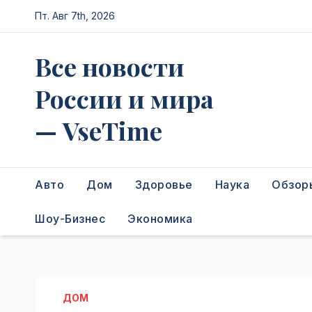
Перейти
Пт. Авг 7th, 2026
к
содержимому
Все новости
России и мира
— VseTime
Авто
Дом
Здоровье
Наука
Обзор
Шоу-Бизнес
Экономика
ДОМ