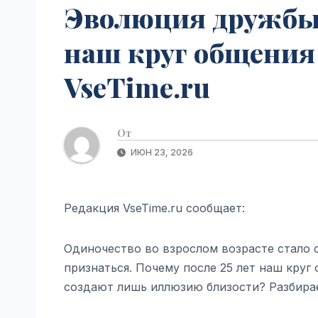
Эволюция дружбы: 
наш круг общения 
VseTime.ru
От
ИЮН 23, 2026
Редакция VseTime.ru сообщает:
Одиночество во взрослом возрасте стало 
признаться. Почему после 25 лет наш круг
создают лишь иллюзию близости? Разбирае