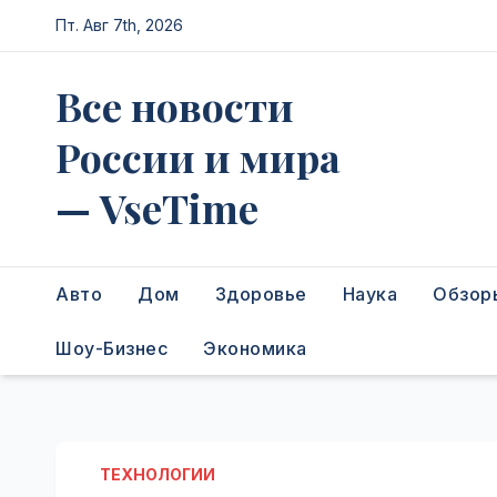
Перейти
Пт. Авг 7th, 2026
к
содержимому
Все новости
России и мира
— VseTime
Авто
Дом
Здоровье
Наука
Обзор
Шоу-Бизнес
Экономика
ТЕХНОЛОГИИ