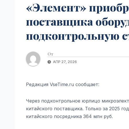
«Элемент» приобр
поставщика обору
подконтрольную ст
От
АПР 27, 2026
Редакция VseTime.ru сообщает:
Через подконтрольное юрлицо микроэлек
китайского поставщика. Только за 2025 го
китайского посредника 364 млн руб.