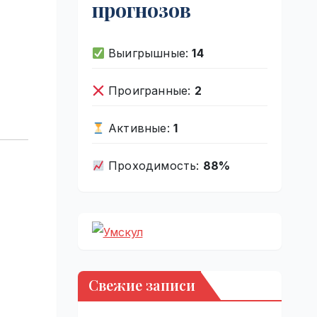
прогнозов
Выигрышные:
14
Проигранные:
2
Активные:
1
Проходимость:
88%
Свежие записи