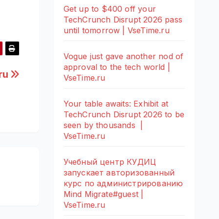
Get up to $400 off your
TechCrunch Disrupt 2026 pass
until tomorrow | VseTime.ru
Vogue just gave another nod of
approval to the tech world |
.ru
VseTime.ru
Your table awaits: Exhibit at
TechCrunch Disrupt 2026 to be
seen by thousands |
VseTime.ru
Учебный центр КУДИЦ
запускает авторизованный
курс по администрированию
Mind Migrate#guest |
VseTime.ru