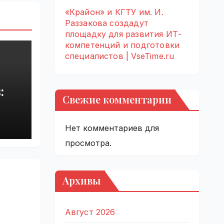
«Крайон» и КГТУ им. И.
Раззакова создадут
площадку для развития ИТ-
компетенций и подготовки
специалистов | VseTime.ru
:
Свежие комментарии
rupt
by
Нет комментариев для
просмотра.
Архивы
Август 2026