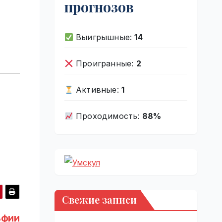
прогнозов
Выигрышные:
14
Проигранные:
2
Активные:
1
Проходимость:
88%
Свежие записи
ьфии