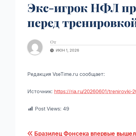
Экс-игрок НФЛ пр
перед тренировкой
От
ИЮН 1, 2026
Редакция VseTime.ru сообщает:
Источник:
https://ria.ru/20260601/trenirovki
Post Views:
49
Навигация
Бразилец Фонсека впервые вышел