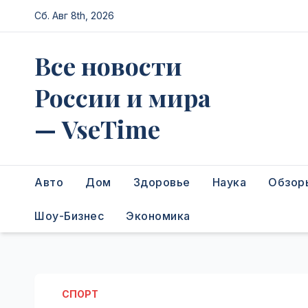
Перейти
Сб. Авг 8th, 2026
к
содержимому
Все новости
России и мира
— VseTime
Авто
Дом
Здоровье
Наука
Обзор
Шоу-Бизнес
Экономика
СПОРТ