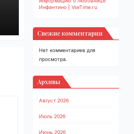
информацию о любовнице
Инфантино | VseTime.ru
ги
ым
Свежие комментарии
Нет комментариев для
просмотра.
Архивы
Август 2026
Июль 2026
Июнь 2026