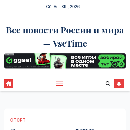
Перейти
Сб. Авг 8th, 2026
к
содержимому
Все новости России и мира
— VseTime
СПОРТ