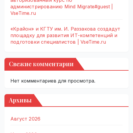
авторизованный курс по
администрированию Mind Migrate#guest |
VseTime.ru
«Крайон» и КГТУ им. И. Раззакова создадут
площадку для развития ИТ-компетенций и
подготовки специалистов | VseTime.ru
Свежие комментарии
Нет комментариев для просмотра.
Архивы
Август 2026