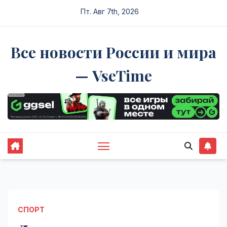
Перейти
Пт. Авг 7th, 2026
к
содержимому
Все новости России и мира
— VseTime
СПОРТ