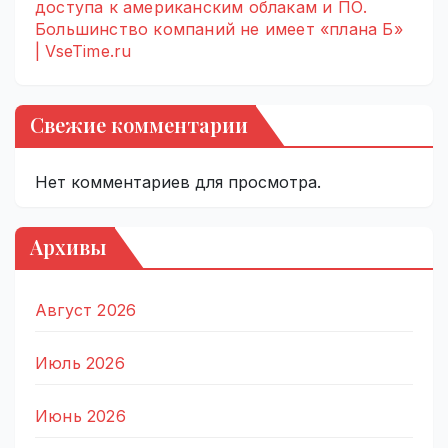
доступа к американским облакам и ПО.
Большинство компаний не имеет «плана Б»
| VseTime.ru
Свежие комментарии
Нет комментариев для просмотра.
Архивы
Август 2026
Июль 2026
Июнь 2026