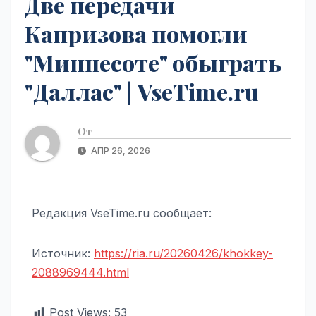
Две передачи
Капризова помогли
"Миннесоте" обыграть
"Даллас" | VseTime.ru
От
АПР 26, 2026
Редакция VseTime.ru сообщает:
Источник:
https://ria.ru/20260426/khokkey-
2088969444.html
Post Views:
53