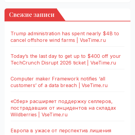
Свежие записи
Trump administration has spent nearly $4B to
cancel offshore wind farms | VseTime.ru
Today’s the last day to get up to $400 off your
TechCrunch Disrupt 2026 ticket | VseTime.ru
Computer maker Framework notifies ‘all
customers’ of a data breach | VseTime.ru
«Сбер» расширяет поддержку селлеров,
пострадавших от инцидентов на складах
Wildberries | VseTime.ru
Европа в ужасе от перспектив лишения