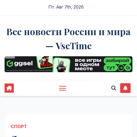
Перейти
Пт. Авг 7th, 2026
к
содержимому
Все новости России и мира
— VseTime
СПОРТ