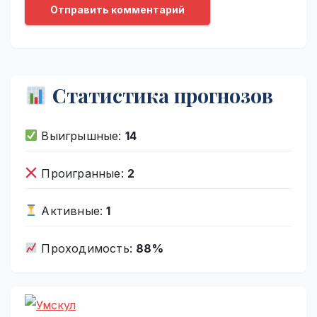
Статистика прогнозов
Выигрышные:
14
Проигранные:
2
Активные:
1
Проходимость:
88%