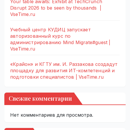
Your table awaits: Exhibit at TechCrunch
Disrupt 2026 to be seen by thousands |
VseTime.ru
Учебный центр КУДИЦ запускает
авторизованный курс по
администрированию Mind Migrate#guest |
VseTime.ru
«Крайон» и КГТУ им. И. Раззакова создадут
площадку для развития ИТ-компетенций и
подготовки специалистов | VseTime.ru
Свежие комментарии
Нет комментариев для просмотра.