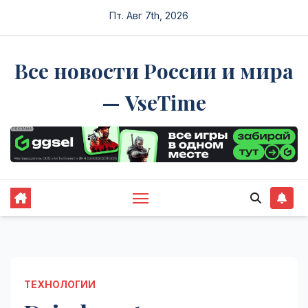
Перейти
Пт. Авг 7th, 2026
к
содержимому
Все новости России и мира
— VseTime
ТЕХНОЛОГИИ