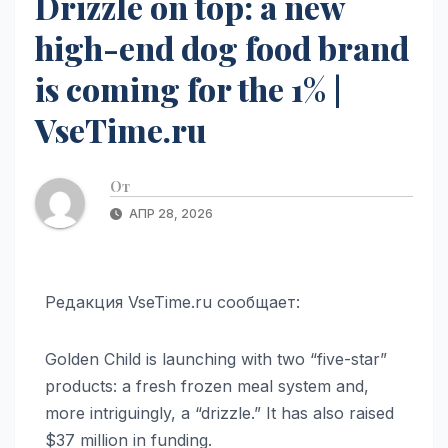
Drizzle on top: a new
high-end dog food brand
is coming for the 1% |
VseTime.ru
От
АПР 28, 2026
Редакция VseTime.ru сообщает:
Golden Child is launching with two “five-star”
products: a fresh frozen meal system and,
more intriguingly, a “drizzle.” It has also raised
$37 million in funding.