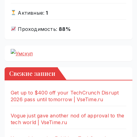
Активные:
1
Проходимость:
88%
Свежие записи
Get up to $400 off your TechCrunch Disrupt
2026 pass until tomorrow | VseTime.ru
Vogue just gave another nod of approval to the
tech world | VseTime.ru