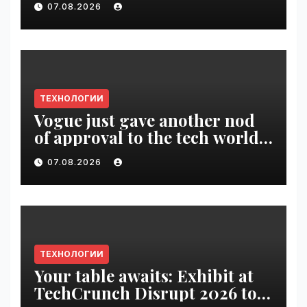
07.08.2026
VseTime.ru
ТЕХНОЛОГИИ
Vogue just gave another nod
of approval to the tech world |
VseTime.ru
07.08.2026
ТЕХНОЛОГИИ
Your table awaits: Exhibit at
TechCrunch Disrupt 2026 to