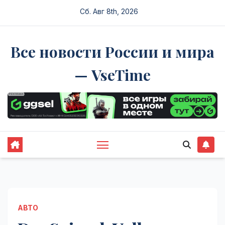
Перейти
Сб. Авг 8th, 2026
к
содержимому
Все новости России и мира
— VseTime
АВТО