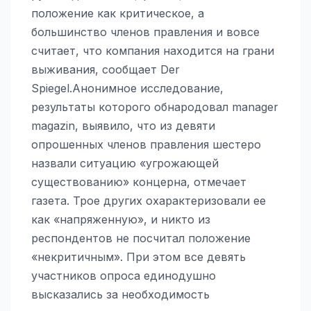
положение как критическое, а
большинство членов правления и вовсе
считает, что компания находится на грани
выживания, сообщает Der
Spiegel.Анонимное исследование,
результаты которого обнародовал manager
magazin, выявило, что из девяти
опрошенных членов правления шестеро
назвали ситуацию «угрожающей
существованию» концерна, отмечает
газета. Трое других охарактеризовали ее
как «напряженную», и никто из
респондентов не посчитал положение
«некритичным». При этом все девять
участников опроса единодушно
высказались за необходимость