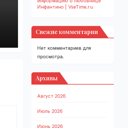
информацию о любовнице
Инфантино | VseTime.ru
Свежие комментарии
ги
ым
Нет комментариев для
просмотра.
Архивы
Август 2026
Июль 2026
Июнь 2026