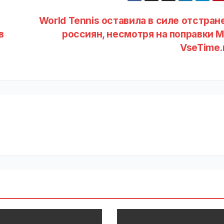
World Tennis оставила в силе отстран
в
россиян, несмотря на поправки М
VseTime.