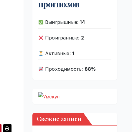
прогнозов
Выигрышные:
14
Проигранные:
2
Активные:
1
Проходимость:
88%
Свежие записи