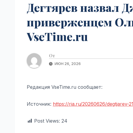
Дегтярев назвал 
приверженцем Оли
VseTime.ru
От
ИЮН 26, 2026
Редакция VseTime.ru сообщает:
Источник:
https://ria.ru/20260626/degtjarev-2
Post Views:
24