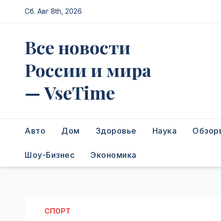
Перейти
Сб. Авг 8th, 2026
к
содержимому
Все новости
России и мира
— VseTime
Авто
Дом
Здоровье
Наука
Обзор
Шоу-Бизнес
Экономика
СПОРТ