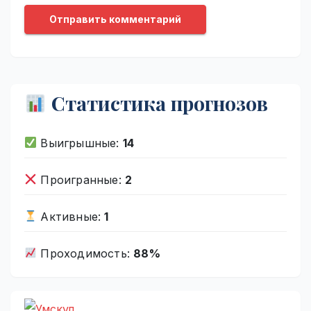
Статистика прогнозов
Выигрышные:
14
Проигранные:
2
Активные:
1
Проходимость:
88%