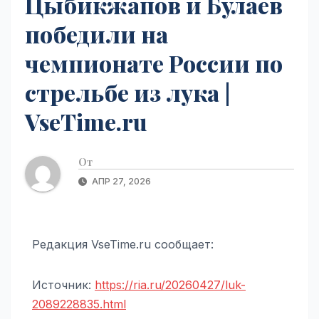
Цыбикжапов и Булаев
победили на
чемпионате России по
стрельбе из лука |
VseTime.ru
От
АПР 27, 2026
Редакция VseTime.ru сообщает:
Источник:
https://ria.ru/20260427/luk-
2089228835.html