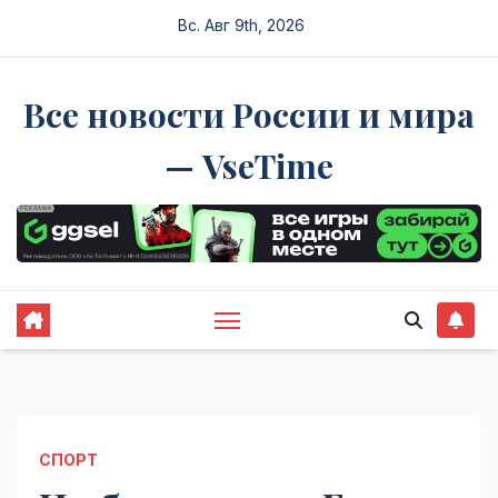
Перейти
Вс. Авг 9th, 2026
к
содержимому
Все новости России и мира
— VseTime
СПОРТ