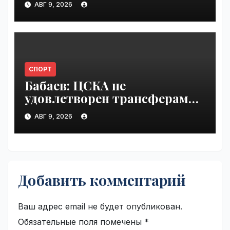
АВГ 9, 2026
СПОРТ
Бабаев: ЦСКА не
удовлетворен трансферами |
VseTime.ru
АВГ 9, 2026
Добавить комментарий
Ваш адрес email не будет опубликован.
Обязательные поля помечены
*