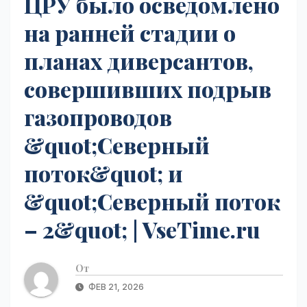
ЦРУ было осведомлено
на ранней стадии о
планах диверсантов,
совершивших подрыв
газопроводов
&quot;Северный
поток&quot; и
&quot;Северный поток
– 2&quot; | VseTime.ru
От
ФЕВ 21, 2026