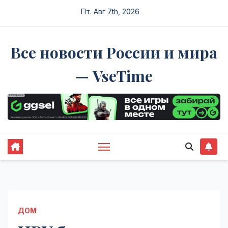
Перейти
Пт. Авг 7th, 2026
к
содержимому
Все новости России и мира
— VseTime
ДОМ