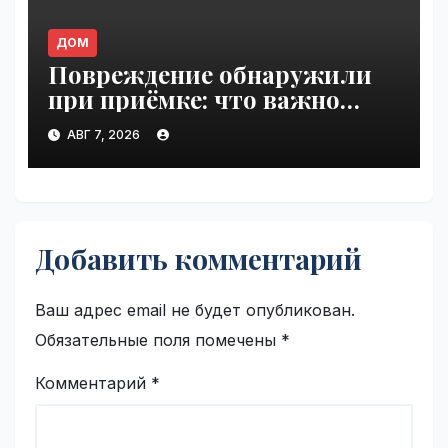
ДОМ
Повреждение обнаружили
при приёмке: что важно
зафиксировать сразу |
АВГ 7, 2026
VseTime.ru
Добавить комментарий
Ваш адрес email не будет опубликован.
Обязательные поля помечены
*
Комментарий
*