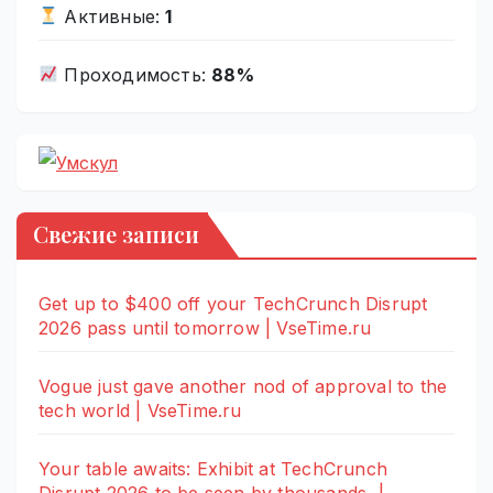
Активные:
1
Проходимость:
88%
Свежие записи
Get up to $400 off your TechCrunch Disrupt
2026 pass until tomorrow | VseTime.ru
Vogue just gave another nod of approval to the
tech world | VseTime.ru
Your table awaits: Exhibit at TechCrunch