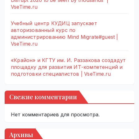
Disrupt 2026 to be seen by thousands |
VseTime.ru
Учебный центр КУДИЦ запускает
авторизованный курс по
администрированию Mind Migrate#guest |
VseTime.ru
«Крайон» и КГТУ им. И. Раззакова создадут
площадку для развития ИТ-компетенций и
подготовки специалистов | VseTime.ru
Свежие комментарии
Нет комментариев для просмотра.
Архивы