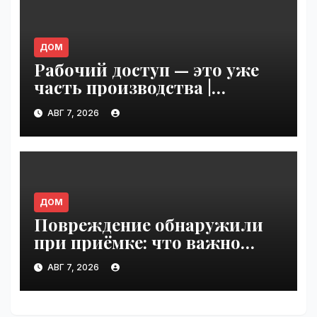
ДОМ
Рабочий доступ — это уже
часть производства |
VseTime.ru
АВГ 7, 2026
ДОМ
Повреждение обнаружили
при приёмке: что важно
зафиксировать сразу |
АВГ 7, 2026
VseTime.ru