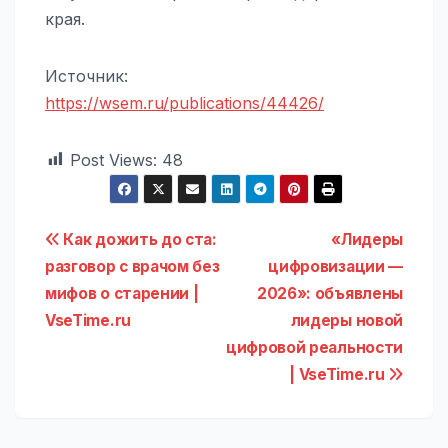
края.
Источник:
https://wsem.ru/publications/44426/
Post Views:
48
Навигация
Как дожить до ста:
«Лидеры
разговор с врачом без
цифровизации —
по
мифов о старении |
2026»: объявлены
записям
VseTime.ru
лидеры новой
цифровой реальности
| VseTime.ru