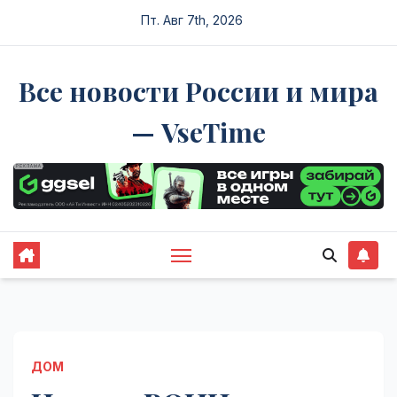
Перейти
Пт. Авг 7th, 2026
к
содержимому
Все новости России и мира
— VseTime
ДОМ