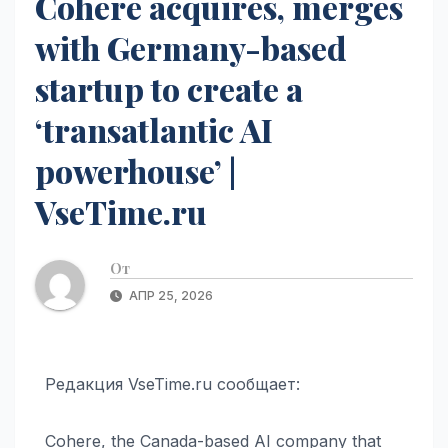
Cohere acquires, merges
with Germany-based
startup to create a
‘transatlantic AI
powerhouse’ |
VseTime.ru
От
АПР 25, 2026
Редакция VseTime.ru сообщает:
Cohere, the Canada-based AI company that