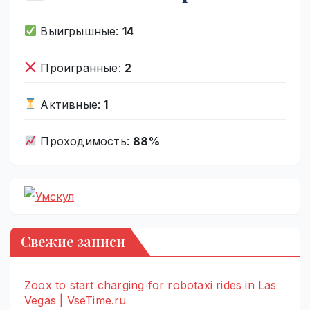
Выигрышные:
14
Проигранные:
2
Активные:
1
Проходимость:
88%
Свежие записи
Zoox to start charging for robotaxi rides in Las
Vegas | VseTime.ru