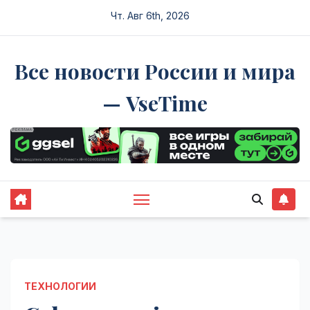
Перейти
Чт. Авг 6th, 2026
к
содержимому
Все новости России и мира
— VseTime
ТЕХНОЛОГИИ