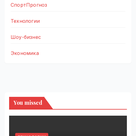
СпортПрогноз
Технологии
Шоу-бизнес
Экономика
You missed