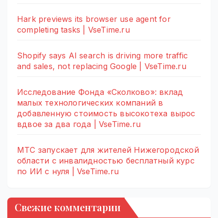
Hark previews its browser use agent for
completing tasks | VseTime.ru
Shopify says AI search is driving more traffic
and sales, not replacing Google | VseTime.ru
Исследование Фонда «Сколково»: вклад
малых технологических компаний в
добавленную стоимость высокотеха вырос
вдвое за два года | VseTime.ru
МТС запускает для жителей Нижегородской
области с инвалидностью бесплатный курс
по ИИ с нуля | VseTime.ru
Свежие комментарии