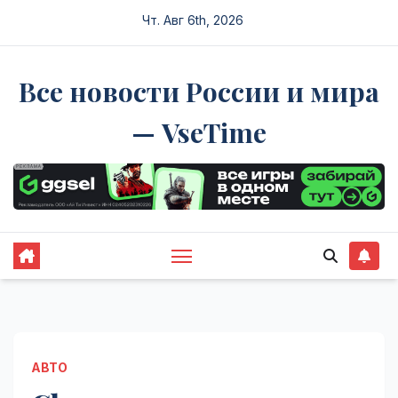
Перейти
Чт. Авг 6th, 2026
к
содержимому
Все новости России и мира
— VseTime
АВТО