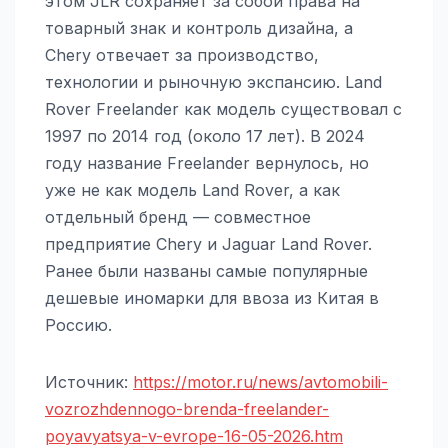
этом JLR сохраняет за собой права на
товарный знак и контроль дизайна, а
Chery отвечает за производство,
технологии и рыночную экспансию. Land
Rover Freelander как модель существовал с
1997 по 2014 год (около 17 лет). В 2024
году название Freelander вернулось, но
уже не как модель Land Rover, а как
отдельный бренд — совместное
предприятие Chery и Jaguar Land Rover.
Ранее были названы самые популярные
дешевые иномарки для ввоза из Китая в
Россию.
Источник:
https://motor.ru/news/avtomobili-
vozrozhdennogo-brenda-freelander-
poyavyatsya-v-evrope-16-05-2026.htm