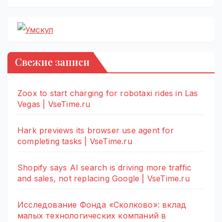
Свежие записи
Zoox to start charging for robotaxi rides in Las
Vegas | VseTime.ru
Hark previews its browser use agent for
completing tasks | VseTime.ru
Shopify says AI search is driving more traffic
and sales, not replacing Google | VseTime.ru
Исследование Фонда «Сколково»: вклад
малых технологических компаний в