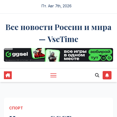
Перейти
Пт. Авг 7th, 2026
к
содержимому
Все новости России и мира
— VseTime
СПОРТ