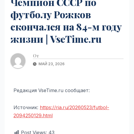
Чемпион СССР по
футболу Рожков
скончался на 84-м году
жизни | VseTime.ru
От
МАЙ 23, 2026
Редакция VseTime.ru сообщает:
Источник:
https://ria.ru/20260523/futbol-
2094250129.html
Post Views:
43