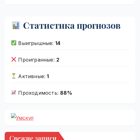
Статистика прогнозов
Выигрышные:
14
Проигранные:
2
Активные:
1
Проходимость:
88%
Свежие записи