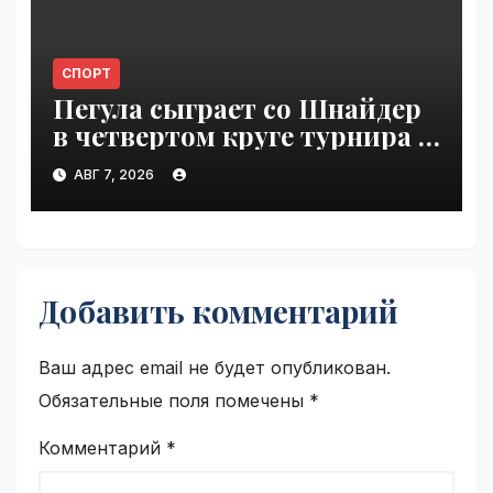
СПОРТ
Пегула сыграет со Шнайдер
в четвертом круге турнира в
Торонто | VseTime.ru
АВГ 7, 2026
Добавить комментарий
Ваш адрес email не будет опубликован.
Обязательные поля помечены
*
Комментарий
*