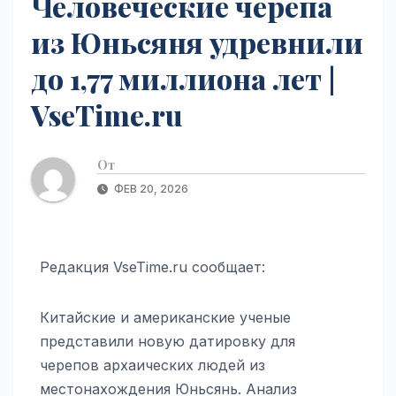
Человеческие черепа
из Юньсяня удревнили
до 1,77 миллиона лет |
VseTime.ru
От
ФЕВ 20, 2026
Редакция VseTime.ru сообщает:
Китайские и американские ученые
представили новую датировку для
черепов архаических людей из
местонахождения Юньсянь. Анализ