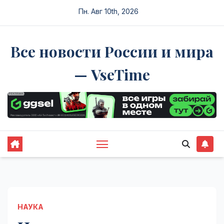
Перейти
Пн. Авг 10th, 2026
к
содержимому
Все новости России и мира
— VseTime
НАУКА