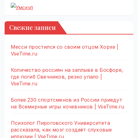
Свежие записи
Месси простился со своим отцом Хорхе |
VseTime.ru
Количество россиян на заплыве в Босфоре,
где погиб Свечников, резко упало |
VseTime.ru
Более 230 спортсменов из России приедут
на Всемирные игры кочевников | VseTime.ru
Психолог Пироговского Университета
рассказала, как мозг создаёт слуховые
иллюзии | VseTime.ru