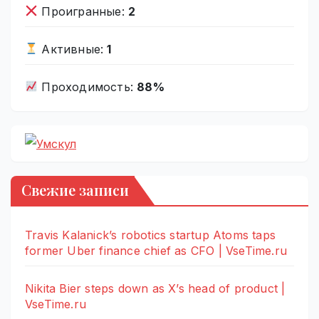
Проигранные:
2
Активные:
1
Проходимость:
88%
Свежие записи
Travis Kalanick’s robotics startup Atoms taps
former Uber finance chief as CFO | VseTime.ru
Nikita Bier steps down as X’s head of product |
VseTime.ru