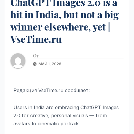
ChatGPT Images 2.0 is a
hit in India, but not a big
winner elsewhere, yet |
VseTime.ru
От
МАЙ 1, 2026
Редакция VseTime.ru сообщает:
Users in India are embracing ChatGPT Images
2.0 for creative, personal visuals — from
avatars to cinematic portraits.