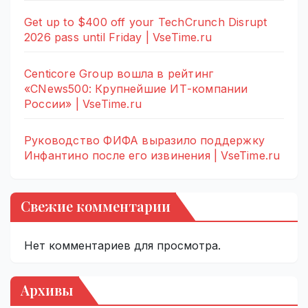
Get up to $400 off your TechCrunch Disrupt
2026 pass until Friday | VseTime.ru
Centicore Group вошла в рейтинг
«CNews500: Крупнейшие ИТ-компании
России» | VseTime.ru
Руководство ФИФА выразило поддержку
Инфантино после его извинения | VseTime.ru
Свежие комментарии
Нет комментариев для просмотра.
Архивы