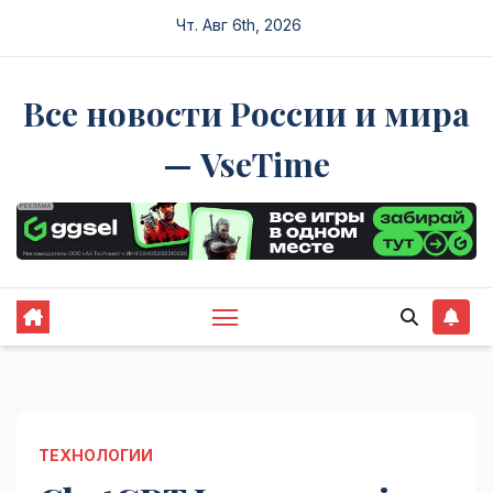
Перейти
Чт. Авг 6th, 2026
к
содержимому
Все новости России и мира
— VseTime
ТЕХНОЛОГИИ