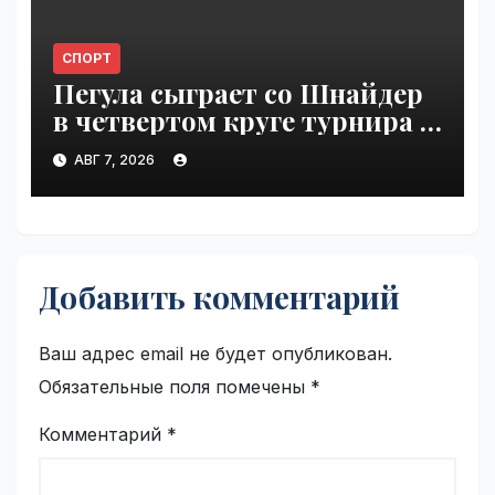
СПОРТ
Пегула сыграет со Шнайдер
в четвертом круге турнира в
Торонто | VseTime.ru
АВГ 7, 2026
Добавить комментарий
Ваш адрес email не будет опубликован.
Обязательные поля помечены
*
Комментарий
*