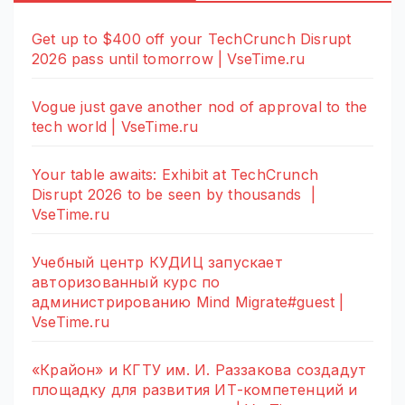
Get up to $400 off your TechCrunch Disrupt
2026 pass until tomorrow | VseTime.ru
Vogue just gave another nod of approval to the
tech world | VseTime.ru
Your table awaits: Exhibit at TechCrunch
Disrupt 2026 to be seen by thousands |
VseTime.ru
Учебный центр КУДИЦ запускает
авторизованный курс по
администрированию Mind Migrate#guest |
VseTime.ru
«Крайон» и КГТУ им. И. Раззакова создадут
площадку для развития ИТ-компетенций и