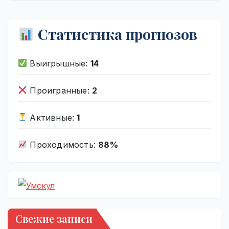
Статистика прогнозов
Выигрышные:
14
Проигранные:
2
Активные:
1
Проходимость:
88%
Свежие записи