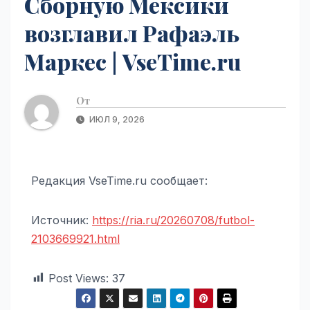
Cборную Мексики
возглавил Рафаэль
Маркес | VseTime.ru
От
ИЮЛ 9, 2026
Редакция VseTime.ru сообщает:
Источник:
https://ria.ru/20260708/futbol-
2103669921.html
Post Views:
37