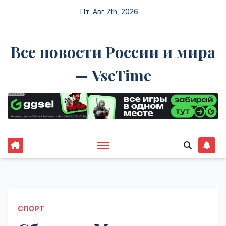
Перейти
Пт. Авг 7th, 2026
к
содержимому
Все новости России и мира
— VseTime
СПОРТ