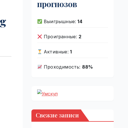
прогнозов
ng
Выигрышные:
14
Проигранные:
2
Активные:
1
Проходимость:
88%
Свежие записи