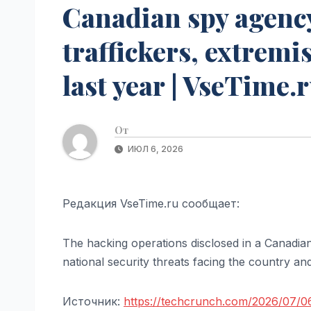
Canadian spy agency
traffickers, extrem
last year | VseTime.
От
ИЮЛ 6, 2026
Редакция VseTime.ru сообщает:
The hacking operations disclosed in a Canadi
national security threats facing the country and i
Источник:
https://techcrunch.com/2026/07/06