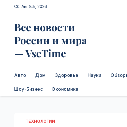
Перейти
Сб. Авг 8th, 2026
к
содержимому
Все новости
России и мира
— VseTime
Авто
Дом
Здоровье
Наука
Обзор
Шоу-Бизнес
Экономика
ТЕХНОЛОГИИ