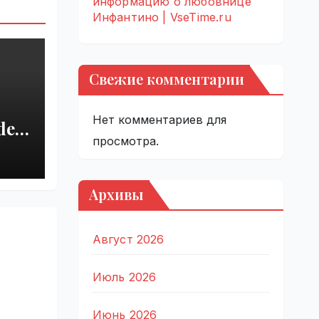
информацию о любовнице
Инфантино | VseTime.ru
Свежие комментарии
Нет комментариев для
del
просмотра.
r
 |
Архивы
Август 2026
Июль 2026
Июнь 2026