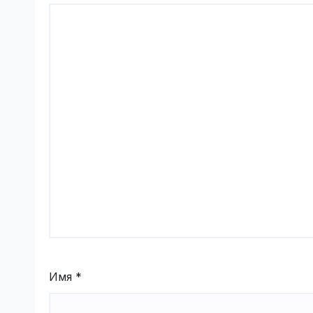
Имя
*