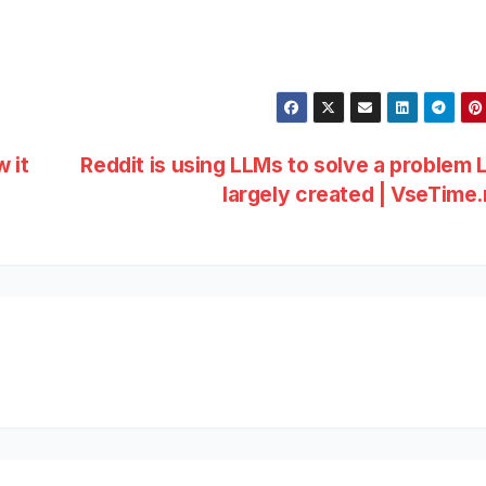
 it
Reddit is using LLMs to solve a problem
largely created | VseTime