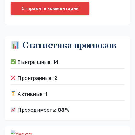
Статистика прогнозов
Выигрышные:
14
Проигранные:
2
Активные:
1
Проходимость:
88%