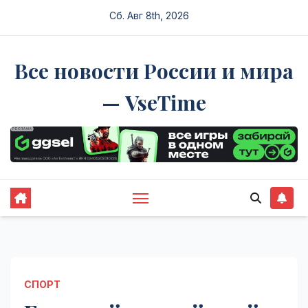
Перейти
Сб. Авг 8th, 2026
к
содержимому
Все новости России и мира
— VseTime
СПОРТ