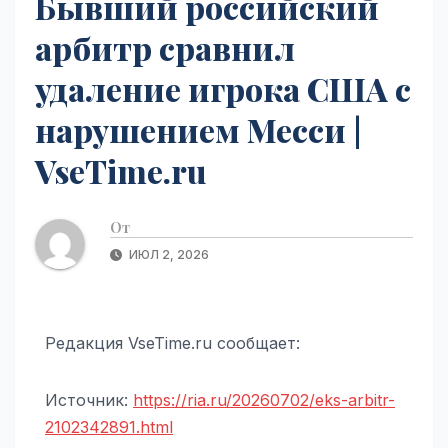
Бывший российский
арбитр сравнил
удаление игрока США с
нарушением Месси |
VseTime.ru
От
ИЮЛ 2, 2026
Редакция VseTime.ru сообщает:
Источник:
https://ria.ru/20260702/eks-arbitr-
2102342891.html