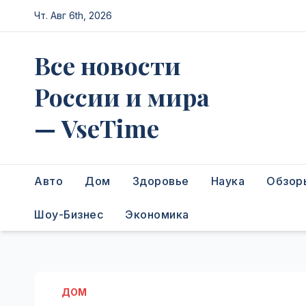
Перейти
Чт. Авг 6th, 2026
к
содержимому
Все новости
России и мира
— VseTime
Авто
Дом
Здоровье
Наука
Обзор
Шоу-Бизнес
Экономика
ДОМ