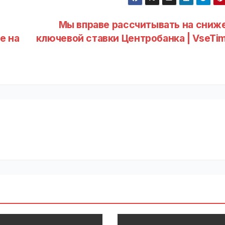
Мы вправе рассчитывать на сниж
е на
ключевой ставки Центробанка | VseTim