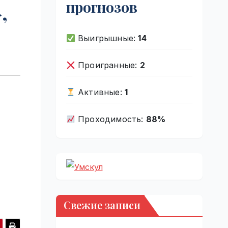
прогнозов
,
Выигрышные:
14
Проигранные:
2
Активные:
1
Проходимость:
88%
Свежие записи