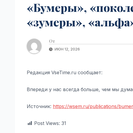
«Бумеры», «покол
«зумеры», «альфа»
От
ИЮН 12, 2026
Редакция VseTime.ru сообщает:
Впереди у нас всегда больше, чем мы дума
Источник:
https://wsem.ru/publications/bumer
Post Views:
31