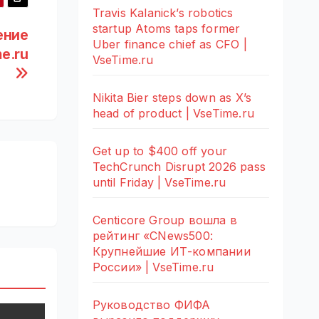
Travis Kalanick’s robotics
startup Atoms taps former
ение
Uber finance chief as CFO |
e.ru
VseTime.ru
Nikita Bier steps down as X’s
head of product | VseTime.ru
Get up to $400 off your
TechCrunch Disrupt 2026 pass
until Friday | VseTime.ru
Centicore Group вошла в
рейтинг «CNews500:
Крупнейшие ИТ-компании
России» | VseTime.ru
Руководство ФИФА