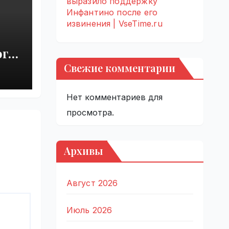
выразило поддержку
Инфантино после его
извинения | VseTime.ru
ого
Свежие комментарии
Нет комментариев для
просмотра.
Архивы
Август 2026
Июль 2026